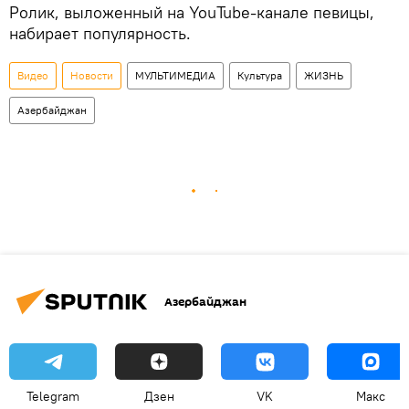
Ролик, выложенный на YouTube-канале певицы,
набирает популярность.
Видео
Новости
МУЛЬТИМЕДИА
Культура
ЖИЗНЬ
Азербайджан
Азербайджан
Telegram
Дзен
VK
Макс