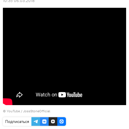
10:35 06.03.2018
© YouTube / JossStoneOfficial
Подписаться