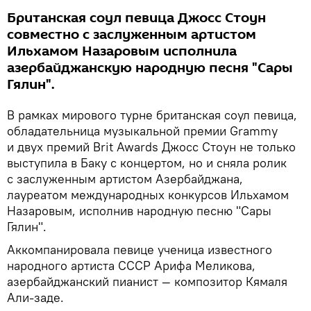
Британская соул певица Джосс Стоун
совместно с заслуженным артистом
Ильхамом Назаровым исполнила
азербайджанскую народную песня "Сары
Гялин".
В рамках мирового турне британская соул певица,
обладательница музыкальной премии Grammy
и двух премий Brit Awards Джосс Стоун не только
выступила в Баку с концертом, но и сняла ролик
с заслуженным артистом Азербайджана,
лауреатом международных конкурсов Ильхамом
Назаровым, исполнив народную песню "Сары
Гялин".
Аккомпанировала певице ученица известного
народного артиста СССР Арифа Меликова,
азербайджанский пианист — композитор Кямаля
Али-заде.