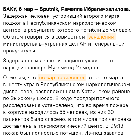
БАКУ, 6 мар — Sputnik, Рамелла Ибрагимхалилова.
Задержан человек, устроивший второго марта
поджог в Республиканском наркологическом
центре, в результате которого погибли 25 человек.
Об этом говорится в совместном
заявлении
министерства внутренних дел АР и генеральной
прокуратуры.
Задержанным является пациент указанного
наркодиспансера Мухаммед Мамедов.
Отметим, что
пожар произошел
второго марта
в шесть утра в Республиканском наркологическом
диспансере, расположенном в Хатаинском районе
по Зыхскому шоссе. В ходе предварительного
расследования установлено, что во время пожара
в корпусе находилось 55 человек, из них 30
пациентов было спасено, в том числе три человека
доставлены в токсикологический центр. В 09:13
пожар был полностью потушен. Из-под завалов