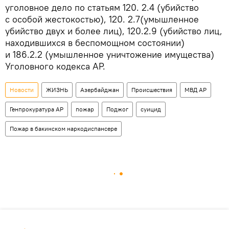
уголовное дело по статьям 120. 2.4 (убийство
с особой жестокостью), 120. 2.7(умышленное
убийство двух и более лиц), 120.2.9 (убийство лиц,
находившихся в беспомощном состоянии)
и 186.2.2 (умышленное уничтожение имущества)
Уголовного кодекса АР.
Новости
ЖИЗНЬ
Азербайджан
Происшествия
МВД АР
Генпрокуратура АР
пожар
Поджог
суицид
Пожар в бакинском наркодиспансере