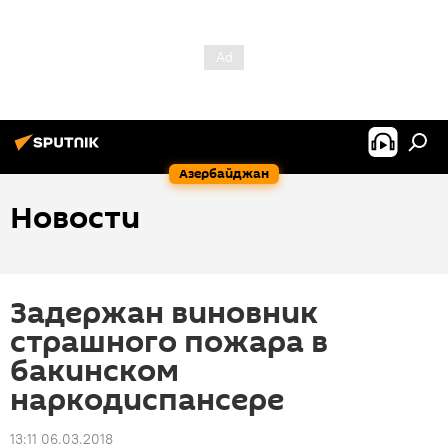
Азербайджан
Новости
Задержан виновник
страшного пожара в
бакинском
наркодиспансере
13:11 06.03.2018