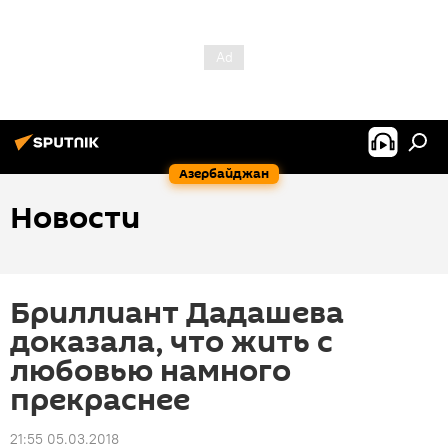
Азербайджан
Новости
Бриллиант Дадашева
доказала, что жить с
любовью намного
прекраснее
21:55 05.03.2018