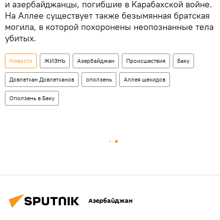
и азербайджанцы, погибшие в Карабахской войне.
На Аллее существует также безымянная братская
могила, в которой похоронены неопознанные тела
убитых.
Новости
ЖИЗНЬ
Азербайджан
Происшествия
Баку
Довлетхан Довлетханов
оползень
Аллея шехидов
Оползень в Баку
Азербайджан