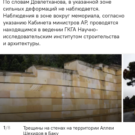
По словам Довлетханова, в указанной зоне
сильных деформаций не наблюдается.
Наблюдения в зоне вокруг мемориала, согласно
указанию Кабинета министров АР, проводятся
находящимся в ведении ГКГА Научно-
исследовательским институтом строительства
и архитектуры.
1
/8
Трещины на стенах на территории Аллеи
Шехидов в Баку