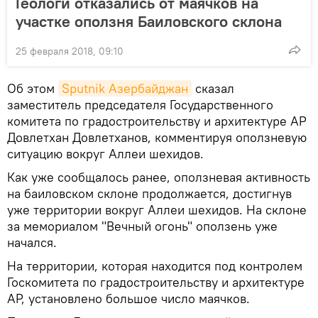
Геологи отказались от маячков на
участке оползня Баиловского склона
25 февраля 2018, 09:10
Об этом
Sputnik Азербайджан
сказал
заместитель председателя Государственного
комитета по градостроительству и архитектуре АР
Довлетхан Довлетханов, комментируя оползневую
ситуацию вокруг Аллеи шехидов.
Как уже сообщалось ранее, оползневая активность
на баиловском склоне продолжается, достигнув
уже территории вокруг Аллеи шехидов. На склоне
за мемориалом "Вечный огонь" оползень уже
начался.
На территории, которая находится под контролем
Госкомитета по градостроительству и архитектуре
АР, установлено большое число маячков.