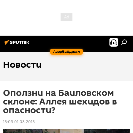
Азербайджан
Новости
Оползни на Баиловском
склоне: Аллея шехидов в
опасности?
18:03 01.03.2018