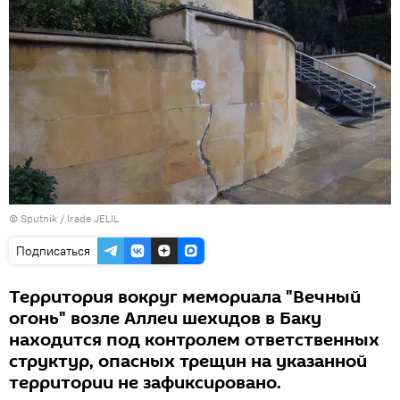
© Sputnik / Irade JELIL
Подписаться
Территория вокруг мемориала "Вечный
огонь" возле Аллеи шехидов в Баку
находится под контролем ответственных
структур, опасных трещин на указанной
территории не зафиксировано.