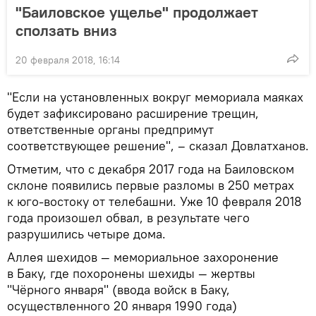
"Баиловское ущелье" продолжает
сползать вниз
20 февраля 2018, 16:14
"Если на установленных вокруг мемориала маяках
будет зафиксировано расширение трещин,
ответственные органы предпримут
соответствующее решение", – сказал Довлатханов.
Отметим, что с декабря 2017 года на Баиловском
склоне появились первые разломы в 250 метрах
к юго-востоку от телебашни. Уже 10 февраля 2018
года произошел обвал, в результате чего
разрушились четыре дома.
Аллея шехидов — мемориальное захоронение
в Баку, где похоронены шехиды — жертвы
"Чёрного января" (ввода войск в Баку,
осуществленного 20 января 1990 года)