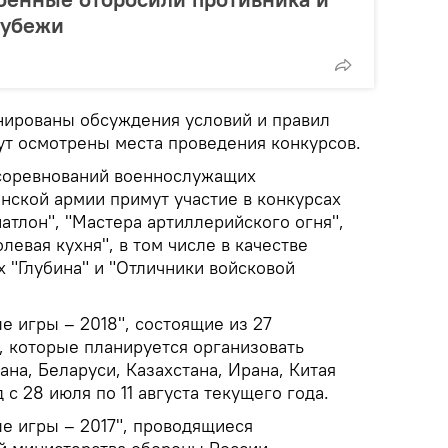
рубежи
нированы обсуждения условий и правил
ут осмотрены места проведения конкурсов.
соревнований военнослужащих
нской армии примут участие в конкурсах
иатлон", "Мастера артиллерийского огня",
левая кухня", в том числе в качестве
 "Глубина" и "Отличники войсковой
 игры – 2018", состоящие из 27
 которые планируется организовать
на, Беларуси, Казахстана, Ирана, Китая
 с 28 июля по 11 августа текущего года.
 игры – 2017", проводящиеся