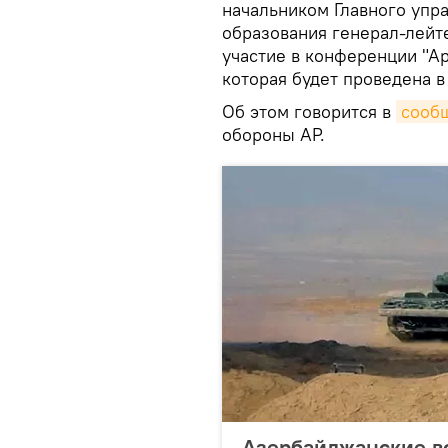
начальником Главного упр
образования генерал-лей
участие в конференции "А
которая будет проведена в 
Об этом говорится в
сооб
обороны АР.
Азербайджанские в