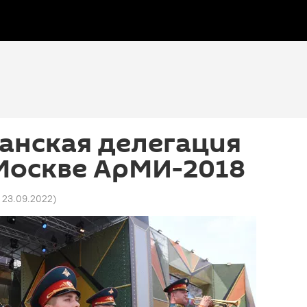
анская делегация
Москве АрМИ-2018
9 23.09.2022
)