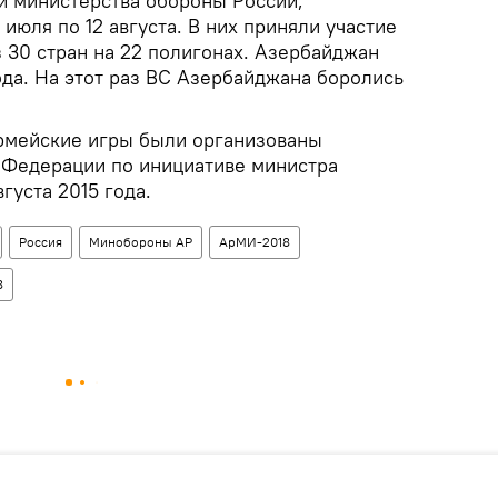
ой министерства обороны России,
 июля по 12 августа. В них приняли участие
з 30 стран на 22 полигонах. Азербайджан
ода. На этот раз ВС Азербайджана боролись
мейские игры были организованы
 Федерации по инициативе министра
густа 2015 года.
Россия
Минобороны АР
АрМИ-2018
8