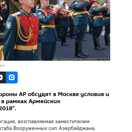
анк
роны АР обсудят в Москве условия и
 в рамках Армейских
2018".
гация, возглавляемая заместителем
штаба Вооруженных сил Азербайджана,