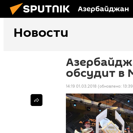
Азербайджан
Новости
Азербайдж
обсудит в 
14:19 01.03.2018
(обновлено:
13:3