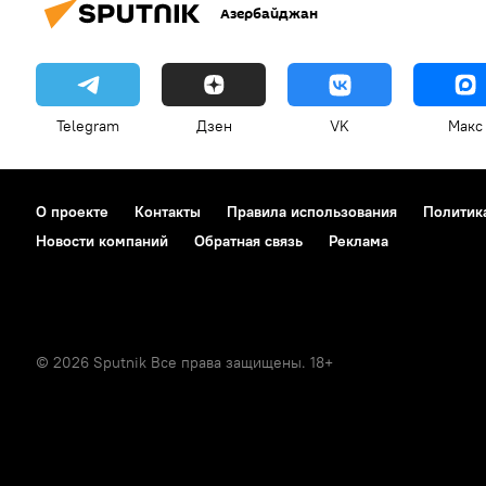
Азербайджан
Telegram
Дзен
VK
Макс
О проекте
Контакты
Правила использования
Политик
Новости компаний
Обратная связь
Реклама
© 2026 Sputnik Все права защищены. 18+