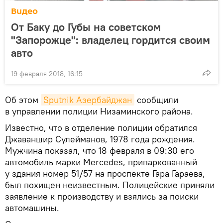
Видео
От Баку до Губы на советском
"Запорожце": владелец гордится своим
авто
19 февраля 2018, 16:15
Об этом
Sputnik Азербайджан
сообщили
в управлении полиции Низаминского района.
Известно, что в отделение полиции обратился
Джаваншир Сулейманов, 1978 года рождения.
Мужчина показал, что 18 февраля в 09:30 его
автомобиль марки Mercedes, припаркованный
у здания номер 51/57 на проспекте Гара Гараева,
был похищен неизвестным. Полицейские приняли
заявление к производству и взялись за поиски
автомашины.