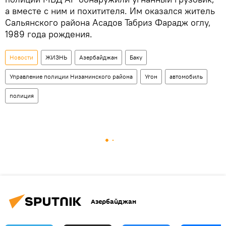
а вместе с ним и похитителя. Им оказался житель
Сальянского района Асадов Табриз Фарадж оглу,
1989 года рождения.
Новости
ЖИЗНЬ
Азербайджан
Баку
Управление полиции Низаминского района
Угон
автомобиль
полиция
Азербайджан