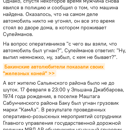
Однако, спустя некоторое время мужчина снова
явился в полицию и сообщил о том, что машина
найдена. Оказалось, что на самом деле
автомобиль никто не угонял, он все это время
стоял во дворе дома, в котором проживает
Сулейманов.
На вопрос оперативников "с чего вы взяли, что
автомобиль был угнан?", Сулейманов ответил: "Ну,
выпил немножко, ну, забыл, с кем не бывает?".
Бакинские автолюбители показали своих 
"железных коней" >>
А вот жителю Сальянского района было не до
шуток. 17 февраля в 23:00 у Эльшана Джаббарова,
1974 года рождения, в поселке Маштага
Сабунчинского района Баку был угнан грузовик
марки "КамАз". В результате проведенных
оперативно-розыскных мероприятий сотрудники
Главного управления государственной дорожной
полиции МВД АР обнаружили угнанный грузовик,