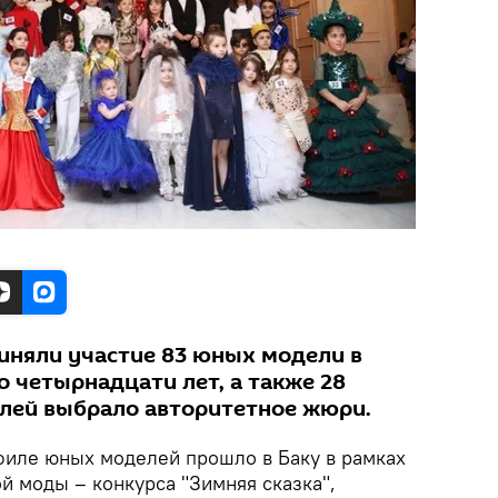
риняли участие 83 юных модели в
о четырнадцати лет, а также 28
лей выбрало авторитетное жюри.
иле юных моделей прошло в Баку в рамках
й моды – конкурса "Зимняя сказка",