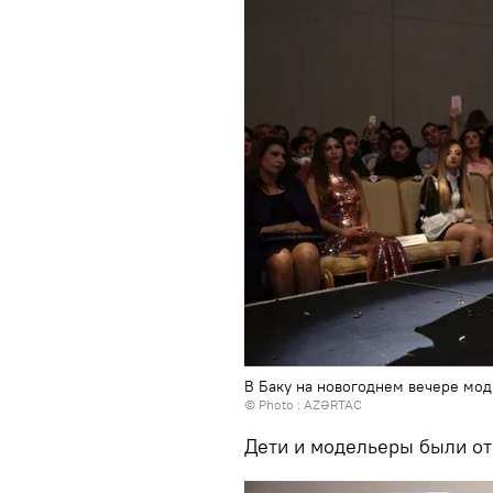
В Баку на новогоднем вечере мод
© Photo :
AZƏRTAC
Дети и модельеры были от