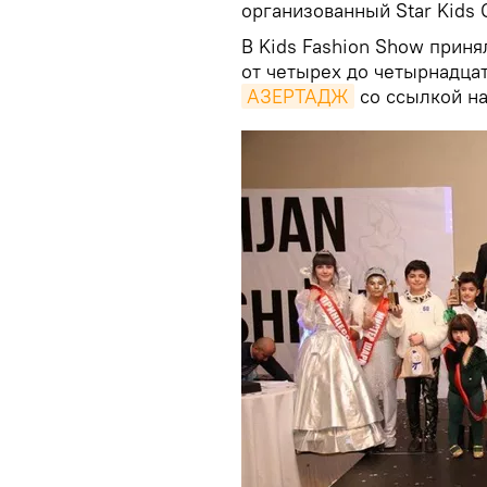
организованный Star Kids G
В Kids Fashion Show приня
от четырех до четырнадцат
АЗЕРТАДЖ
со ссылкой на