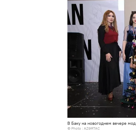
В Баку на новогоднем вечере мод
© Photo :
AZƏRTAC