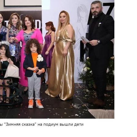
ы “Зимняя сказка” на подиум вышли дети