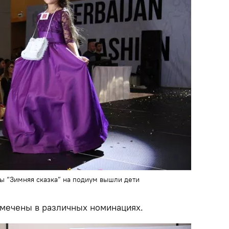
ы “Зимняя сказка” на подиум вышли дети
мечены в различных номинациях.