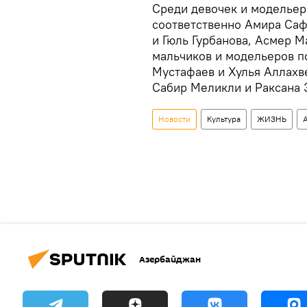
Среди девочек и модельеро
соответственно Амира Саф
и Гюль Гурбанова, Асмер 
мальчиков и модельеров п
Мустафаев и Хулья Аллахве
Сабир Меликли и Раксана 
Новости
Культура
ЖИЗНЬ
Азербайджан