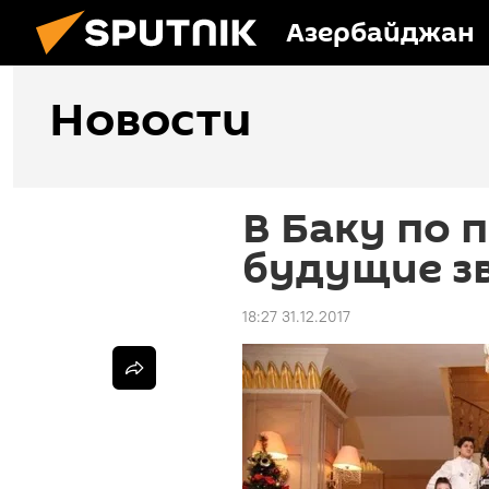
Азербайджан
Новости
В Баку по
будущие з
18:27 31.12.2017