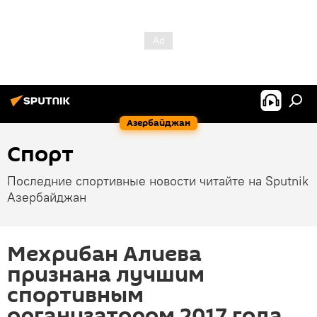
Азербайджан
Спорт
Последние спортивные новости читайте на Sputnik
Азербайджан
Мехрибан Алиева
признана лучшим
спортивным
организатором 2017 года