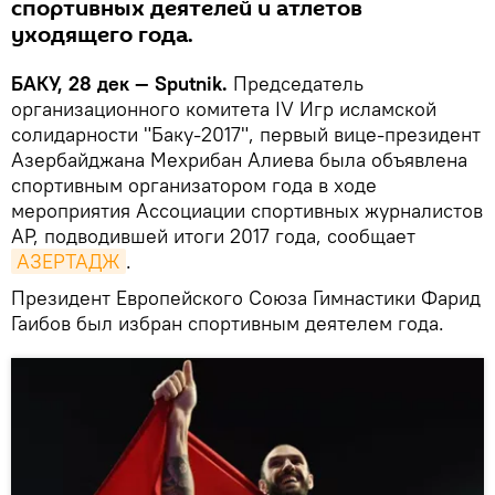
спортивных деятелей и атлетов
уходящего года.
БАКУ, 28 дек — Sputnik.
Председатель
организационного комитета IV Игр исламской
солидарности "Баку-2017", первый вице-президент
Азербайджана Мехрибан Алиева была объявлена
спортивным организатором года в ходе
мероприятия Ассоциации спортивных журналистов
АР, подводившей итоги 2017 года, сообщает
АЗЕРТАДЖ
.
Президент Европейского Союза Гимнастики Фарид
Гаибов был избран спортивным деятелем года.