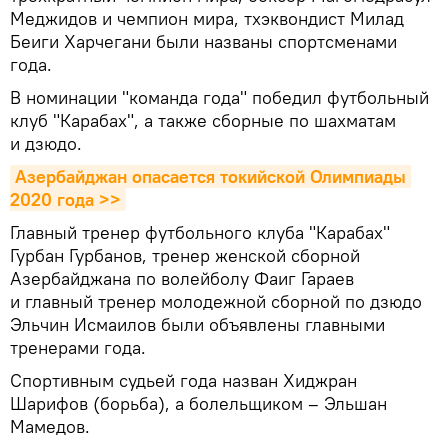
Меджидов и чемпион мира, тхэквондист Милад
Беиги Харчегани были названы спортсменами
года.
В номинации "команда года" победил футбольный
клуб "Карабах", а также сборные по шахматам
и дзюдо.
Азербайджан опасается токийской Олимпиады 
2020 года >>
Главный тренер футбольного клуба "Карабах"
Гурбан Гурбанов, тренер женской сборной
Азербайджана по волейболу Фаиг Гараев
и главный тренер молодежной сборной по дзюдо
Эльчин Исмаилов были объявлены главными
тренерами года.
Спортивным судьей года назван Хиджран
Шарифов (борьба), а болельщиком – Эльшан
Мамедов.