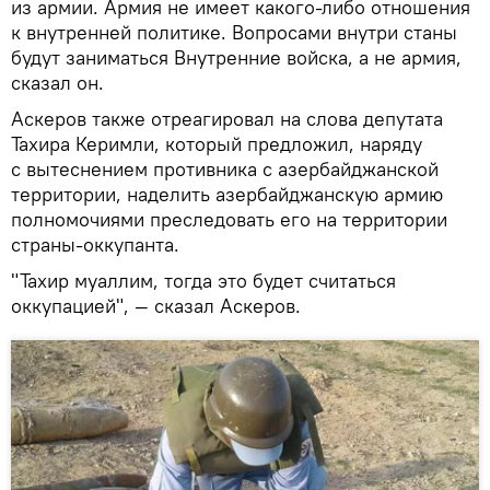
из армии. Армия не имеет какого-либо отношения
к внутренней политике. Вопросами внутри станы
будут заниматься Внутренние войска, а не армия,
сказал он.
Аскеров также отреагировал на слова депутата
Тахира Керимли, который предложил, наряду
с вытеснением противника с азербайджанской
территории, наделить азербайджанскую армию
полномочиями преследовать его на территории
страны-оккупанта.
"Тахир муаллим, тогда это будет считаться
оккупацией", — сказал Аскеров.