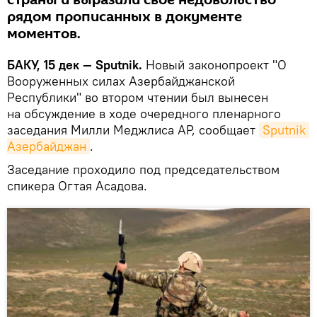
страны и выразили свое недовольство
рядом прописанных в документе
моментов.
БАКУ, 15 дек — Sputnik.
Новый законопроект "О
Вооруженных силах Азербайджанской
Республики" во втором чтении был вынесен
на обсуждение в ходе очередного пленарного
заседания Милли Меджлиса АР, сообщает
Sputnik 
Азербайджан
.
Заседание проходило под председательством
спикера Огтая Асадова.