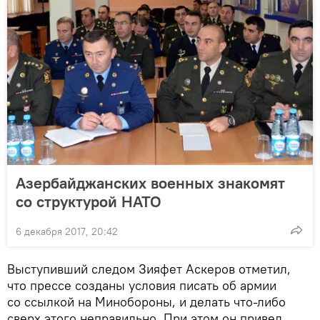
Азербайджанских военных знакомят
со структурой НАТО
6 декабря 2017, 20:42
Выступивший следом Зияфет Аскеров отметил,
что прессе созданы условия писать об армии
со ссылкой на Минобороны, и делать что-либо
сверх этого неправильно. При этом он привел