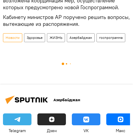
возложена координация мер, осуществление
которых предусмотрено новой Госпрограммой.
Кабинету министров АР поручено решить вопросы,
вытекающие из распоряжения.
Новости
Здоровье
ЖИЗНЬ
Азербайджан
госпрограмма
Азербайджан
Telegram
Дзен
VK
Макс