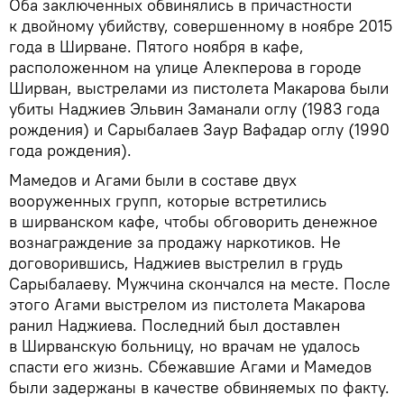
Оба заключенных обвинялись в причастности
к двойному убийству, совершенному в ноябре 2015
года в Ширване. Пятого ноября в кафе,
расположенном на улице Алекперова в городе
Ширван, выстрелами из пистолета Макарова были
убиты Наджиев Эльвин Заманали оглу (1983 года
рождения) и Сарыбалаев Заур Вафадар оглу (1990
года рождения).
Мамедов и Агами были в составе двух
вооруженных групп, которые встретились
в ширванском кафе, чтобы обговорить денежное
вознаграждение за продажу наркотиков. Не
договорившись, Наджиев выстрелил в грудь
Сарыбалаеву. Мужчина скончался на месте. После
этого Агами выстрелом из пистолета Макарова
ранил Наджиева. Последний был доставлен
в Ширванскую больницу, но врачам не удалось
спасти его жизнь. Сбежавшие Агами и Мамедов
были задержаны в качестве обвиняемых по факту.