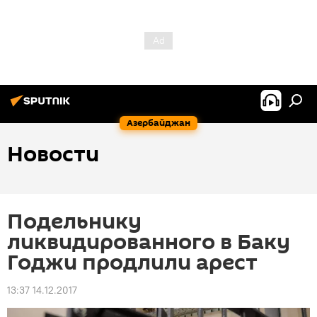
Азербайджан
Новости
Подельнику
ликвидированного в Баку
Годжи продлили арест
13:37 14.12.2017