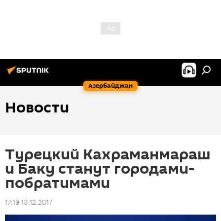
Азербайджан
Новости
Турецкий Кахраманмараш
и Баку станут городами-
побратимами
17:19 13.12.2017