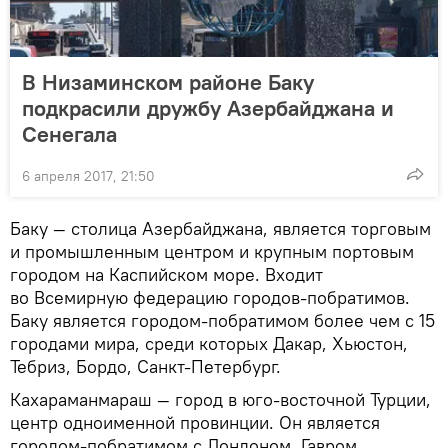
В Низаминском районе Баку
подкрасили дружбу Азербайджана и
Сенегала
6 апреля 2017, 21:50
Баку — столица Азербайджана, является торговым
и промышленным центром и крупным портовым
городом на Каспийском море. Входит
во Всемирную федерацию городов-побратимов.
Баку является городом-побратимом более чем с 15
городами мира, среди которых Дакар, Хьюстон,
Тебриз, Бордо, Санкт-Петербург.
Кахараманмараш — город в юго-восточной Турции,
центр одноименной провинции. Он является
городом-побратимом с Лондоном, Гавром