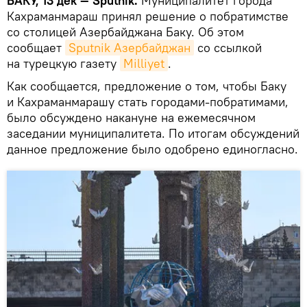
БАКУ, 13 дек — Sputnik.
Муниципалитет города
Кахраманмараш принял решение о побратимстве
со столицей Азербайджана Баку. Об этом
сообщает
Sputnik Азербайджан
со ссылкой
на турецкую газету
Milliyet
.
Как сообщается, предложение о том, чтобы Баку
и Кахраманмарашу стать городами-побратимами,
было обсуждено накануне на ежемесячном
заседании муниципалитета. По итогам обсуждений
данное предложение было одобрено единогласно.