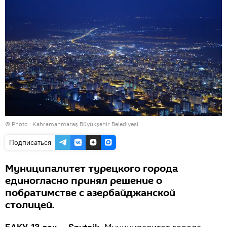
© Photo :
Kahramanmaraş Büyükşehir Belediyesi
Подписаться
Муниципалитет турецкого города
единогласно принял решение о
побратимстве с азербайджанской
столицей.