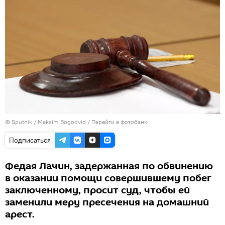
© Sputnik / Maksim Bogodvid
/
Перейти в фотобанк
Подписаться
Федая Лачин, задержанная по обвинению
в оказании помощи совершившему побег
заключенному, просит суд, чтобы ей
заменили меру пресечения на домашний
арест.