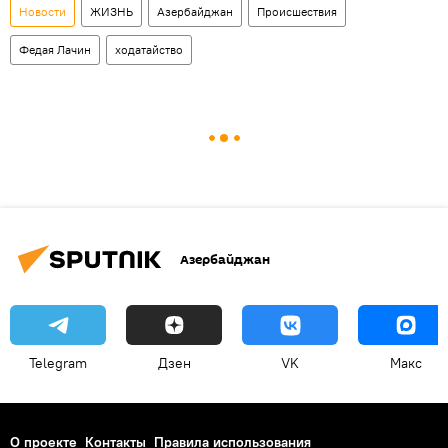
Новости
ЖИЗНЬ
Азербайджан
Происшествия
Федая Лачин
ходатайство
Азербайджан
Telegram
Дзен
VK
Макс
О проекте
Контакты
Правила использования