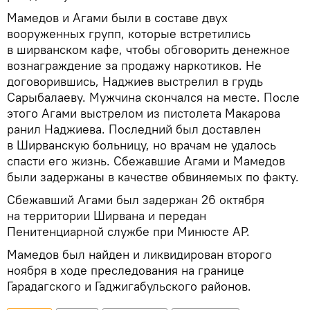
Мамедов и Агами были в составе двух
вооруженных групп, которые встретились
в ширванском кафе, чтобы обговорить денежное
вознаграждение за продажу наркотиков. Не
договорившись, Наджиев выстрелил в грудь
Сарыбалаеву. Мужчина скончался на месте. После
этого Агами выстрелом из пистолета Макарова
ранил Наджиева. Последний был доставлен
в Ширванскую больницу, но врачам не удалось
спасти его жизнь. Сбежавшие Агами и Мамедов
были задержаны в качестве обвиняемых по факту.
Сбежавший Агами был задержан 26 октября
на территории Ширвана и передан
Пенитенциарной службе при Минюсте АР.
Мамедов был найден и ликвидирован второго
ноября в ходе преследования на границе
Гарадагского и Гаджигабульского районов.