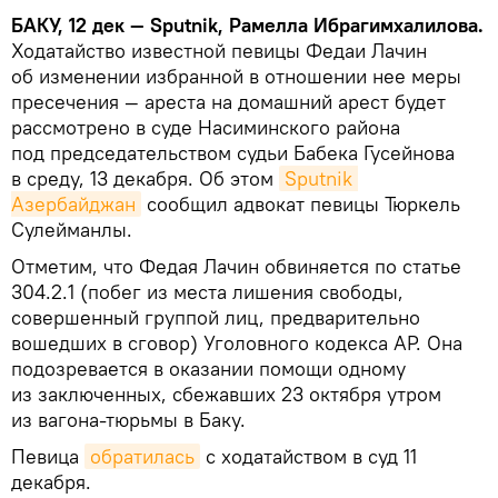
БАКУ, 12 дек — Sputnik, Рамелла Ибрагимхалилова.
Ходатайство известной певицы Федаи Лачин
об изменении избранной в отношении нее меры
пресечения — ареста на домашний арест будет
рассмотрено в суде Насиминского района
под председательством судьи Бабека Гусейнова
в среду, 13 декабря. Об этом
Sputnik 
Азербайджан
сообщил адвокат певицы Тюркель
Сулейманлы.
Отметим, что Федая Лачин обвиняется по статье
304.2.1 (побег из места лишения свободы,
совершенный группой лиц, предварительно
вошедших в сговор) Уголовного кодекса АР. Она
подозревается в оказании помощи одному
из заключенных, сбежавших 23 октября утром
из вагона-тюрьмы в Баку.
Певица
обратилась
с ходатайством в суд 11
декабря.