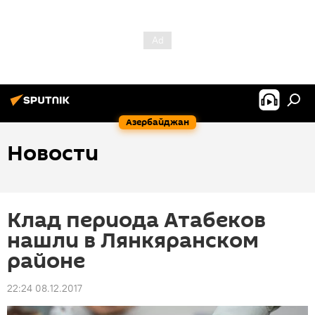
Азербайджан
Новости
Клад периода Атабеков
нашли в Лянкяранском
районе
22:24 08.12.2017