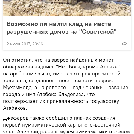
Возможно ли найти клад на месте
разрушенных домов на "Советской"
2 июля 2017, 23:46
Он отметил, что на аверсе найденных монет
обнаружена надпись "Нет Бога, кроме Аллаха"
на арабском языке, имена четырех правителей
халифата, созданного после смерти пророка
Мухаммеда, а на реверсе — год чеканки, название
города и имя Атабека Эльдегиза, что
подтверждает их принадлежность государству
Атабеков.
Джафаров также сообщил о планах создания
первой нумизматической карты юго-восточной
зоны Азербайджана и музея нумизматики в южном