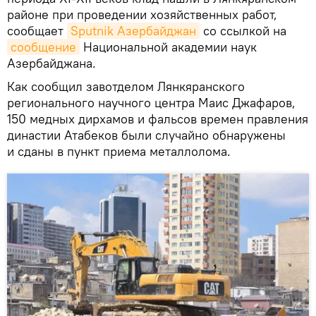
районе при проведении хозяйственных работ,
сообщает
Sputnik Азербайджан
со ссылкой на
сообщение
Национальной академии наук
Азербайджана.
Как сообщил завотделом Лянкяранского
регионального научного центра Маис Джафаров,
150 медных дирхамов и фальсов времен правления
династии Атабеков были случайно обнаружены
и сданы в пункт приема металлолома.