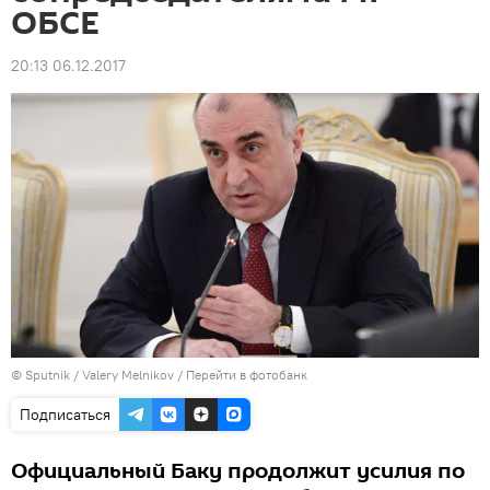
ОБСЕ
20:13 06.12.2017
© Sputnik / Valery Melnikov
/
Перейти в фотобанк
Подписаться
Официальный Баку продолжит усилия по