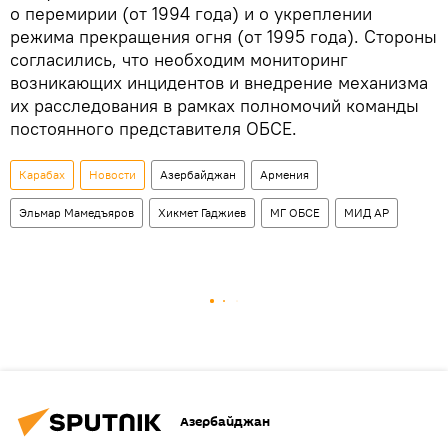
о перемирии (от 1994 года) и о укреплении
режима прекращения огня (от 1995 года). Стороны
согласились, что необходим мониторинг
возникающих инцидентов и внедрение механизма
их расследования в рамках полномочий команды
постоянного представителя ОБСЕ.
Карабах
Новости
Азербайджан
Армения
Эльмар Мамедъяров
Хикмет Гаджиев
МГ ОБСЕ
МИД АР
Азербайджан