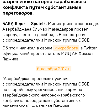
разрешению нагорно-карабахского
конфликта путем субстантивных
переговоров.
БАКУ, 6 дек — Sputnik.
Министр иностранных дел
Азербайджана Эльмар Мамедъяров провел
в среду, шестого декабря, в Вене встречу
с сопредседателями Минской группы ОБСЕ.
Об этом написал в своем
микроблоге
в Twitter
официальный представитель МИД АР Хикмет
Гаджиев.
6 декабря 2017 г.
​"Азербайджан продолжит усилия
с сопредседателями Минской группы ОБСЕ
по скорейшему урегулированию армяно-
азербайджанского нагорно-карабахского
конфликта посредством субстантивных
переговоров", — написал Гаджиев.