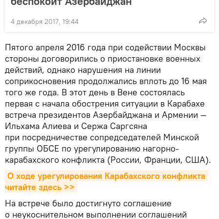
беспокоит Азербайджан
4 декабря 2017, 19:44
Пятого апреля 2016 года при содействии Москвы
стороны договорились о приостановке военных
действий, однако нарушения на линии
соприкосновения продолжались вплоть до 16 мая
того же года. В этот день в Вене состоялась
первая с начала обострения ситуации в Карабахе
встреча президентов Азербайджана и Армении —
Ильхама Алиева и Сержа Саргсяна
при посредничестве сопредседателей Минской
группы ОБСЕ по урегулированию нагорно-
карабахского конфликта (России, Франции, США).
О ходе урегулирования Карабахского конфликта 
читайте здесь >>
На встрече было достигнуто соглашение
о неукоснительном выполнении соглашений