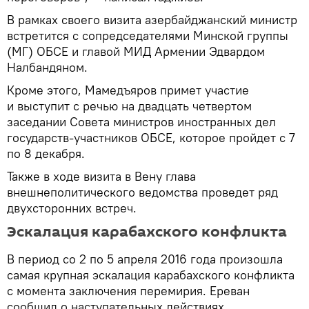
В рамках своего визита азербайджанский министр
встретится с сопредседателями Минской группы
(МГ) ОБСЕ и главой МИД Армении Эдвардом
Налбандяном.
Кроме этого, Мамедъяров примет участие
и выступит с речью на двадцать четвертом
заседании Совета министров иностранных дел
государств-участников ОБСЕ, которое пройдет с 7
по 8 декабря.
Также в ходе визита в Вену глава
внешнеполитического ведомства проведет ряд
двухсторонних встреч.
Эскалация карабахского конфликта
В период со 2 по 5 апреля 2016 года произошла
самая крупная эскалация карабахского конфликта
с момента заключения перемирия. Ереван
сообщил о наступательных действиях