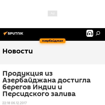
Азербайджан
Новости
Продукция из
Азербайджана достигла
берегов Индии и
Персидского залива
22:18 06.12.2017