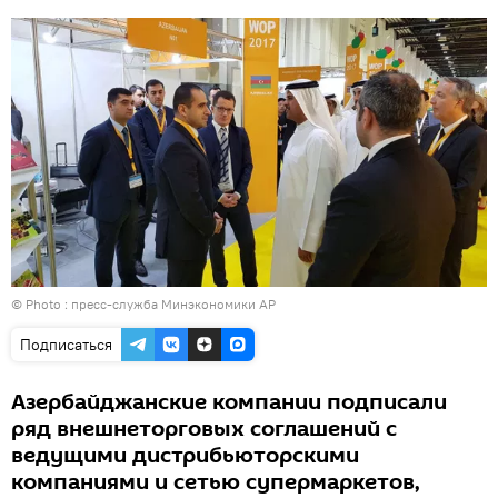
© Photo : пресс-служба Минэкономики АР
Подписаться
Азербайджанские компании подписали
ряд внешнеторговых соглашений с
ведущими дистрибьюторскими
компаниями и сетью супермаркетов,