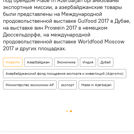
под брендом Made in Azerbaijan организованы
экспортные миссии, а азербайджанские товары
были представлены на Международной
продовольственной выставке Gulfood 2017 в Дубае,
на выставке вин Prowein 2017 в немецком
Дюссельдорфе, на международной
продовольственной выставке Worldfood Moscow
2017 и других площадках.
Новости
Азербайджан
Экономика
Индия
Дубай
Азербайджанский фонд поощрения экспорта и инвестиций (Azpromo)
Министерство экономики АР
экспорт
Made in Azerbaijan