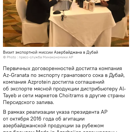
Визит экспортной миссии Азербайджана в Дубай
© Photo : пресс-служба Минэкономики АР
Первичных договоренностей достигла компания
Az-Granata по экспорту гранатового сока в Дубай,
компания Azprotein достигла соглашений
об экспорте мясной продукции дистрибьютеру Al-
Tayeb и сети маркетов Choitrams в другие страны
Персидского залива.
В рамках реализации указа президента АР
от октября 2016 года об агитации
азербайджанской продукции за рубежом