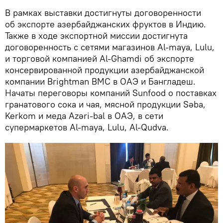
В рамках выставки достигнуты договоренности
об экспорте азербайджанских фруктов в Индию.
Также в ходе экспортной миссии достигнута
договоренность с сетями магазинов Al-maya, Lulu,
и торговой компанией Al-Ghamdi об экспорте
консервированной продукции азербайджанской
компании Brightman BMC в ОАЭ и Бангладеш.
Начаты переговоры компаний Sunfood о поставках
гранатового сока и чая, мясной продукции Səba,
Kerkom и меда Azəri-bal в ОАЭ, в сети
супермаркетов Al-maya, Lulu, Al-Qudva.