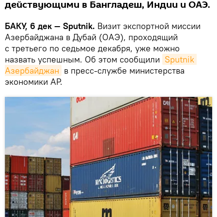
действующими в Бангладеш, Индии и ОАЭ.
БАКУ, 6 дек — Sputnik.
Визит экспортной миссии
Азербайджана в Дубай (ОАЭ), проходящий
с третьего по седьмое декабря, уже можно
назвать успешным. Об этом сообщили
Sputnik 
Азербайджан
в пресс-службе министерства
экономики АР.