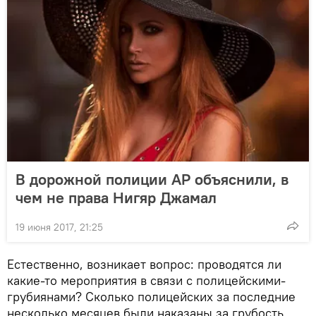
В дорожной полиции АР объяснили, в
чем не права Нигяр Джамал
19 июня 2017, 21:25
Естественно, возникает вопрос: проводятся ли
какие-то мероприятия в связи с полицейскими-
грубиянами? Сколько полицейских за последние
несколько месяцев были наказаны за грубость