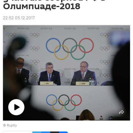
Олимпиаде-2018
22:52 05.12.2017
Воспроизвести
©
Ruptly
видео