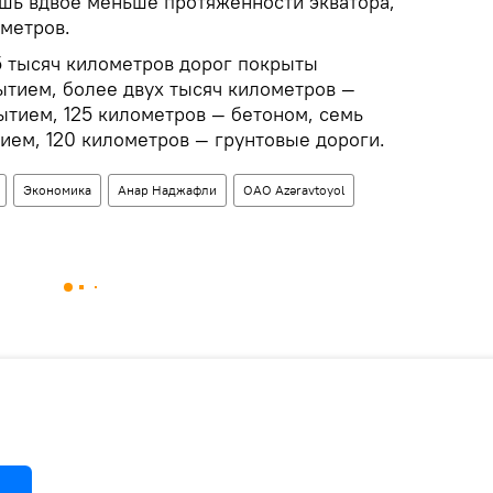
ишь вдвое меньше протяженности экватора,
ометров.
5 тысяч километров дорог покрыты
тием, более двух тысяч километров —
тием, 125 километров — бетоном, семь
ием, 120 километров — грунтовые дороги.
Экономика
Анар Наджафли
ОАО Azəravtoyol