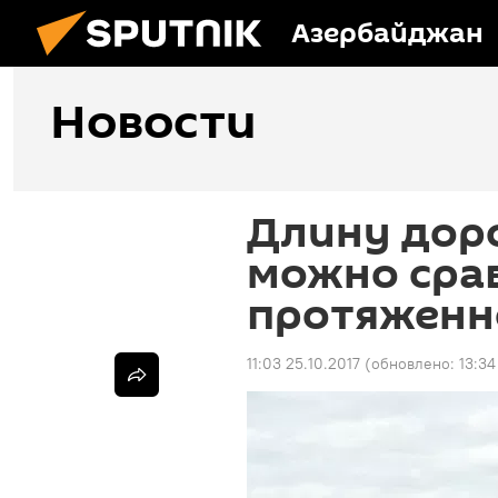
Азербайджан
Новости
Длину дор
можно срав
протяженн
11:03 25.10.2017
(обновлено:
13:34