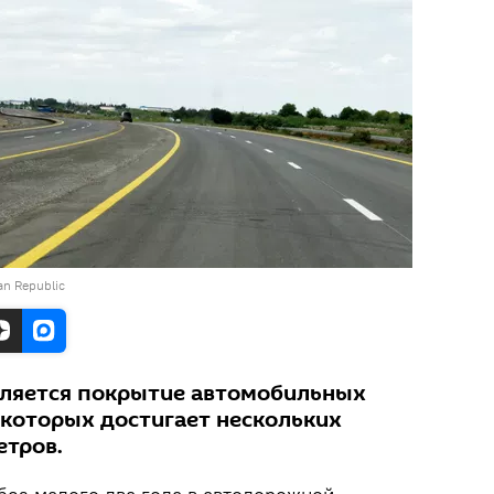
jan Republic
вляется покрытие автомобильных
 которых достигает нескольких
етров.