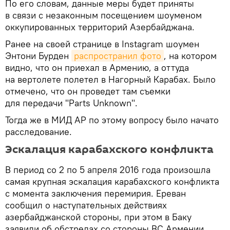
По его словам, данные меры будет приняты
в связи с незаконным посещением шоуменом
оккупированных территорий Азербайджана.
Ранее на своей странице в Instagram шоумен
Энтони Бурден
распространил фото
, на котором
видно, что он приехал в Армению, а оттуда
на вертолете полетел в Нагорный Карабах. Было
отмечено, что он проведет там съемки
для передачи "Parts Unknown".
Тогда же в МИД АР по этому вопросу было начато
расследование.
Эскалация карабахского конфликта
В период со 2 по 5 апреля 2016 года произошла
самая крупная эскалация карабахского конфликта
с момента заключения перемирия. Ереван
сообщил о наступательных действиях
азербайджанской стороны, при этом в Баку
заявили об обстрелах со стороны ВС Армении.