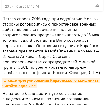
23 октября 2017, 13:44
Пятого апреля 2016 года при содействии Москвы
стороны договорились о приостановке военных
действий, однако нарушения на линии
соприкосновения продолжались вплоть до 16 мая
того же года. В этот день в Вене состоялась
первая с начала обострения ситуации в Карабахе
встреча президентов Азербайджана и Армении —
Ильхама Алиева и Сержа Саргсяна
при посредничестве сопредседателей Минской
группы ОБСЕ по урегулированию нагорно-
карабахского конфликта (России, Франции, США).
О ходе урегулирования Карабахского конфликта 
читайте здесь >>
На встрече было достигнуто соглашение
о неукоснительном выполнении соглашений
о перемирии (от 1994 года) и о укреплении