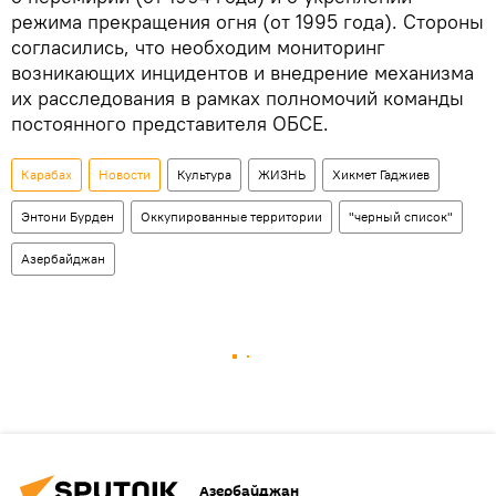
режима прекращения огня (от 1995 года). Стороны
согласились, что необходим мониторинг
возникающих инцидентов и внедрение механизма
их расследования в рамках полномочий команды
постоянного представителя ОБСЕ.
Карабах
Новости
Культура
ЖИЗНЬ
Хикмет Гаджиев
Энтони Бурден
Оккупированные территории
"черный список"
Азербайджан
Азербайджан