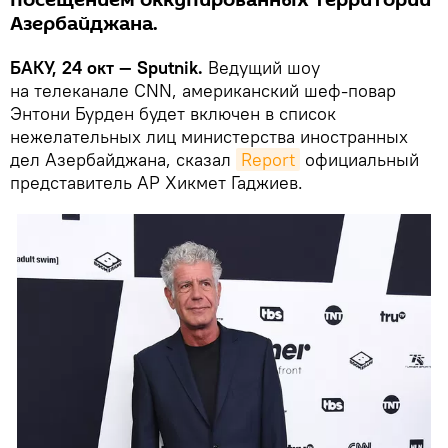
посещением оккупированных территорий
Азербайджана.
БАКУ, 24 окт — Sputnik.
Ведущий шоу
на телеканале CNN, американский шеф-повар
Энтони Бурден будет включен в список
нежелательных лиц министерства иностранных
дел Азербайджана, сказал
Report
официальный
представитель АР Хикмет Гаджиев.