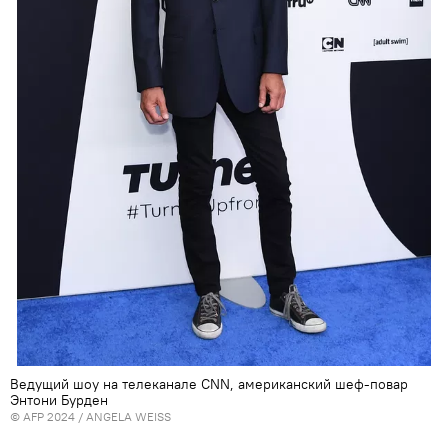
Ведущий шоу на телеканале CNN, американский шеф-повар
Энтони Бурден
© AFP 2024 / ANGELA WEISS