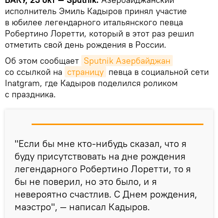
исполнитель Эмиль Кадыров принял участие
в юбилее легендарного итальянского певца
Робертино Лоретти, который в этот раз решил
отметить свой день рождения в России.
Об этом сообщает
Sputnik Азербайджан
со ссылкой на
страницу
певца в социальной сети
Inatgram, где Кадыров поделился роликом
с праздника.
"Если бы мне кто-нибудь сказал, что я
буду присутствовать на дне рождения
легендарного Робертино Лоретти, то я
бы не поверил, но это было, и я
невероятно счастлив. С Днем рождения,
маэстро", — написал Кадыров.