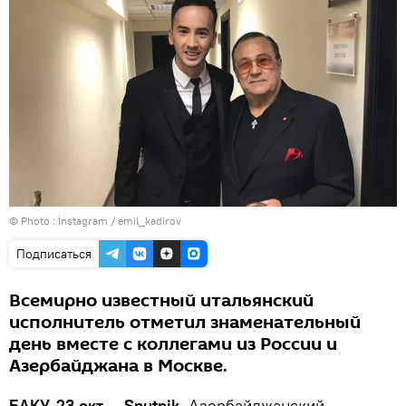
© Photo :
İnstagram / emil_kadirov
Подписаться
Всемирно известный итальянский
исполнитель отметил знаменательный
день вместе с коллегами из России и
Азербайджана в Москве.
БАКУ, 23 окт — Sputnik.
Азербайджанский