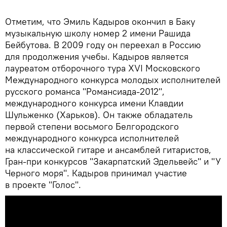
Отметим, что Эмиль Кадыров окончил в Баку
музыкальную школу номер 2 имени Рашида
Бейбутова. В 2009 году он переехал в Россию
для продолжения учебы. Кадыров является
лауреатом отборочного тура XVI Московского
Международного конкурса молодых исполнителей
русского романса "Романсиада-2012",
международного конкурса имени Клавдии
Шульженко (Харьков). Он также обладатель
первой степени восьмого Белгородского
международного конкурса исполнителей
на классической гитаре и ансамблей гитаристов,
Гран-при конкурсов "Закарпатский Эдельвейс" и "У
Черного моря". Кадыров принимал участие
в проекте "Голос".