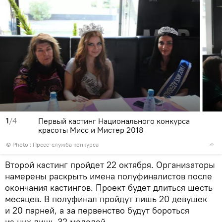
1
/4
Первый кастинг Национального конкурса
красоты Мисс и Мистер 2018
© Photo : Пресс-служба конкурса
Второй кастинг пройдет 22 октября. Организаторы
намерены раскрыть имена полуфиналистов после
окончания кастингов. Проект будет длиться шесть
месяцев. В полуфинал пройдут лишь 20 девушек
и 20 парней, а за первенство будут бороться
из них лишь 32 моделей.