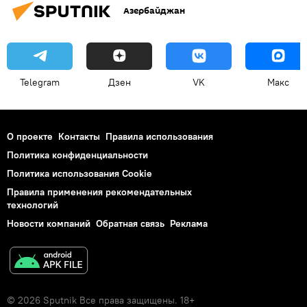
Азербайджан
Telegram
Дзен
VK
Макс
О проекте
Контакты
Правила использования
Политика конфиденциальности
Политика использования Cookie
Правила применения рекомендательных
технологий
Новости компаний
Обратная связь
Реклама
© 2026 Sputnik Все права защищены. 18+