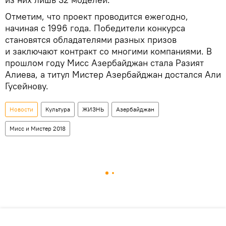
Отметим, что проект проводится ежегодно,
начиная с 1996 года. Победители конкурса
становятся обладателями разных призов
и заключают контракт со многими компаниями. В
прошлом году Мисс Азербайджан стала Разият
Алиева, а титул Мистер Азербайджан достался Али
Гусейнову.
Новости
Культура
ЖИЗНЬ
Азербайджан
Мисс и Мистер 2018