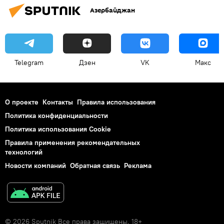
Азербайджан
Telegram
Дзен
VK
Макс
О проекте
Контакты
Правила использования
Политика конфиденциальности
Политика использования Cookie
Правила применения рекомендательных
технологий
Новости компаний
Обратная связь
Реклама
© 2026 Sputnik Все права защищены. 18+