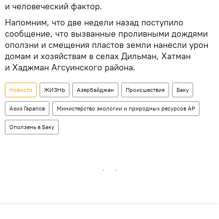
и человеческий фактор.
Напомним, что две недели назад поступило
сообщение, что вызванные проливными дождями
оползни и смещения пластов земли нанесли урон
домам и хозяйствам в селах Дильман, Хатман
и Хаджман Агсуинского района.
Новости
ЖИЗНЬ
Азербайджан
Происшествия
Баку
Азиз Гаралов
Министерство экологии и природных ресурсов АР
Оползень в Баку