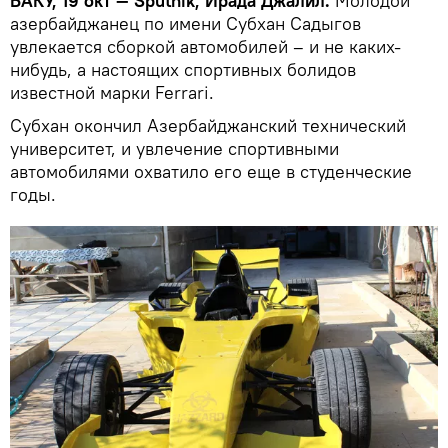
БАКУ, 19 окт — Sputnik, Ирада Джалил.
Молодой
азербайджанец по имени Субхан Садыгов
увлекается сборкой автомобилей – и не каких-
нибудь, а настоящих спортивных болидов
известной марки Ferrari.
Субхан окончил Азербайджанский технический
университет, и увлечение спортивными
автомобилями охватило его еще в студенческие
годы.