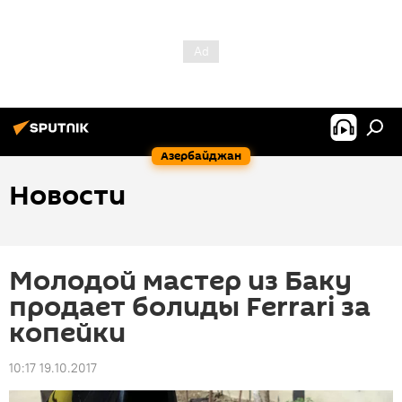
Азербайджан
Новости
Молодой мастер из Баку
продает болиды Ferrari за
копейки
10:17 19.10.2017