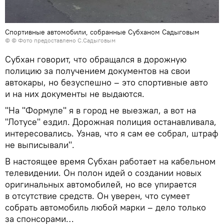
Спортивные автомобили, собранные Субханом Садыговым
© © Фото предоставлено С.Садыговым
Субхан говорит, что обращался в дорожную
полицию за получением документов на свои
автокары, но безуспешно – это спортивные авто
и на них документы не выдаются.
"На "Формуле" я в город не выезжал, а вот на
"Лотусе" ездил. Дорожная полиция останавливала,
интересовались. Узнав, что я сам ее собрал, штраф
не выписывали".
В настоящее время Субхан работает на кабельном
телевидении. Он полон идей о создании новых
оригинальных автомобилей, но все упирается
в отсутствие средств. Он уверен, что сумеет
собрать автомобиль любой марки – дело только
за спонсорами…