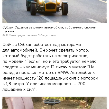
Субхан Садыгов за рулем автомобиля, собранного своими
руками
© © Фото предоставлено С.Садыговым
Сейчас Субхан работает над моторами
для автомобилей. Он хочет сделать мотор,
который будет работать на электричестве,
по модели "Теслы", но и это требуется немало
средств – как минимум 12 тысяч манатов: "На
болид я поставил мотор от BMW. Автомобиль
имеет мощность 120 лошадиных сил с мотором
в 1,8 литра. У оригинала мощность — 700
лошадиных сил".