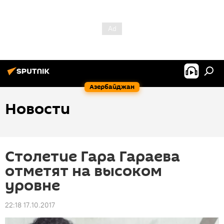
Азербайджан
Новости
Столетие Гара Гараева
отметят на высоком
уровне
22:18 17.10.2017