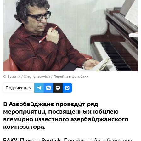
© Sputnik / Oleg Ignatovich
/
Перейти в фотобанк
Подписаться
В Азербайджане проведут ряд
мероприятий, посвященных юбилею
всемирно известного азербайджанского
композитора.
БАКУ, 17 окт — Sputnik.
Президент Азербайджана