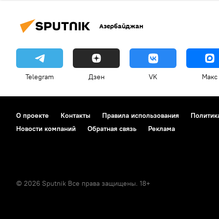
Азербайджан
Telegram
Дзен
VK
Макс
О проекте
Контакты
Правила использования
Политик
Новости компаний
Обратная связь
Реклама
© 2026 Sputnik Все права защищены. 18+