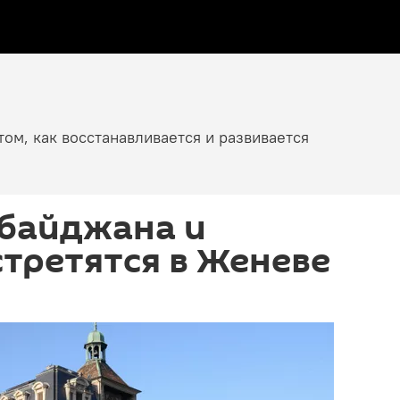
том, как восстанавливается и развивается
рбайджана и
третятся в Женеве