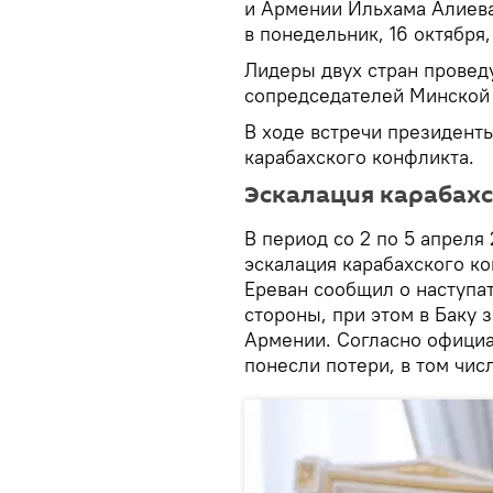
и Армении Ильхама Алиева
в понедельник, 16 октября
Лидеры двух стран провед
сопредседателей Минской
В ходе встречи президент
карабахского конфликта.
Эскалация карабах
В период со 2 по 5 апреля
эскалация карабахского к
Ереван сообщил о наступа
стороны, при этом в Баку 
Армении. Согласно офици
понесли потери, в том чи