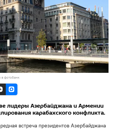
 в фотобанк
еве лидеры Азербайджана и Армении
улирования карабахского конфликта.
редная встреча президентов Азербайджана