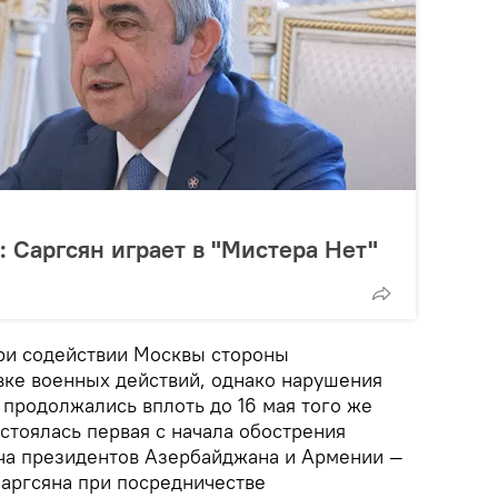
: Саргсян играет в "Мистера Нет"
при содействии Москвы стороны
вке военных действий, однако нарушения
 продолжались вплоть до 16 мая того же
остоялась первая с начала обострения
еча президентов Азербайджана и Армении —
аргсяна при посредничестве