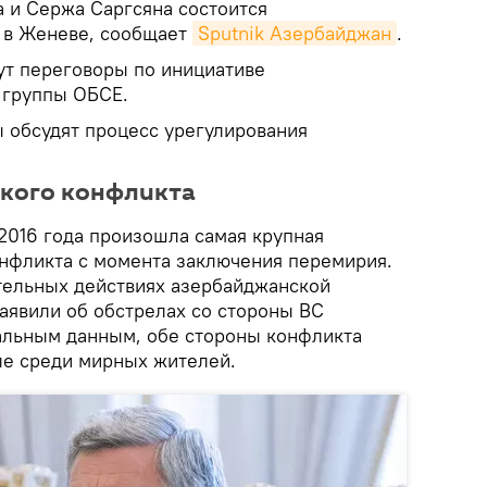
 и Сержа Саргсяна состоится
, в Женеве, сообщает
Sputnik Азербайджан
.
ут переговоры по инициативе
 группы ОБСЕ.
ы обсудят процесс урегулирования
ского конфликта
 2016 года произошла самая крупная
онфликта с момента заключения перемирия.
тельных действиях азербайджанской
заявили об обстрелах со стороны ВС
альным данным, обе стороны конфликта
сле среди мирных жителей.