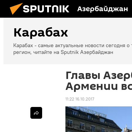
Азербайджан
Карабах
Карабах - самые актуальные новости сегодня о 
регион, читайте на Sputnik Азербайджан
Главы Азе
Армении вс
11:22 16.10.2017