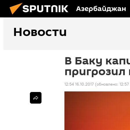
Азербайджан
Новости
В Баку кап
пригрозил 
12:54 16.10.2017
(обновлено:
12:57