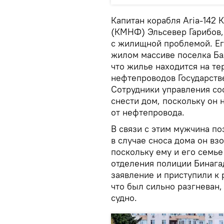
Капитан корабля Aria-142
(КМНФ) Эльсевер Гарибов, 
с жилищной проблемой. Ег
жилом массиве поселка Бал
что жилье находится на т
нефтепроводов Государств
Сотрудники управления со
снести дом, поскольку он 
от нефтепровода.
В связи с этим мужчина поз
в случае сноса дома он вз
поскольку ему и его семье
отделения полиции Бинага
заявление и приступили к 
что был сильно разгневан,
судно.