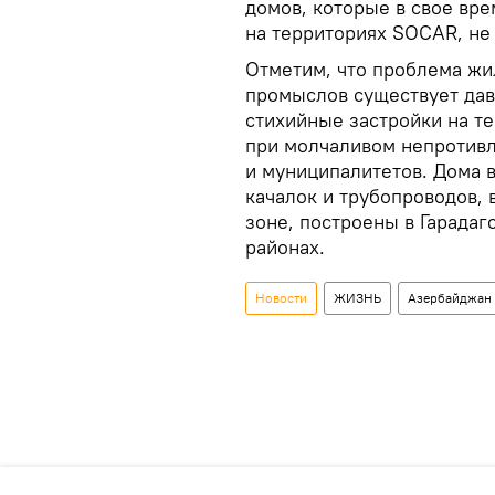
домов, которые в свое вр
на территориях SOCAR, не 
Отметим, что проблема жи
промыслов существует давн
стихийные застройки на т
при молчаливом непротив
и муниципалитетов. Дома 
качалок и трубопроводов, 
зоне, построены в Гарада
районах.
Новости
ЖИЗНЬ
Азербайджан