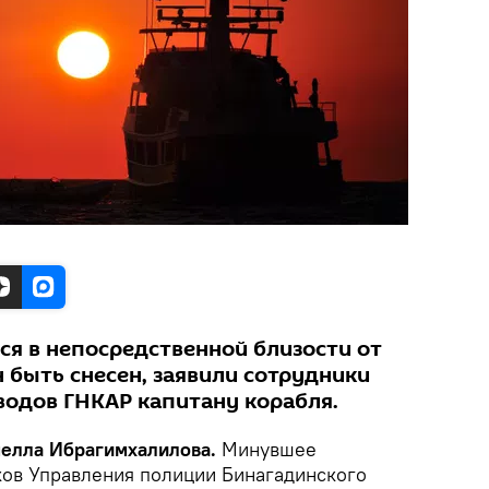
ся в непосредственной близости от
 быть снесен, заявили сотрудники
одов ГНКАР капитану корабля.
амелла Ибрагимхалилова.
Минувшее
ков Управления полиции Бинагадинского