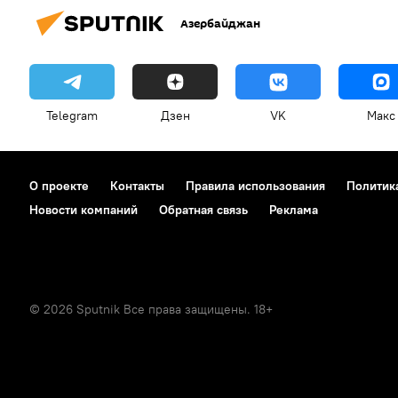
Азербайджан
Telegram
Дзен
VK
Макс
О проекте
Контакты
Правила использования
Политик
Новости компаний
Обратная связь
Реклама
© 2026 Sputnik Все права защищены. 18+