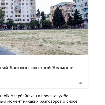
ный бастион жителей Ясамала:
putnik Азербайджан в пресс-службе
ный момент никаких разговоров о сносе