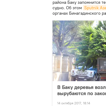
района Баку запомнится те
судно. Об этом
Sputnik А
органах Бинагадинского ра
В Баку деревья воз
вырубаются по зако
14 октября 2017, 18:14