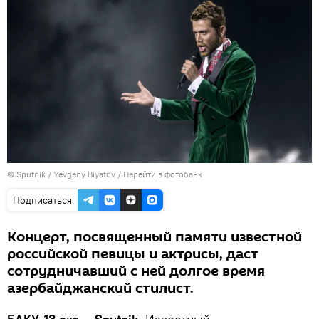
© Sputnik / Yevgeny Biyatov
/
Перейти в фотобанк
Подписаться
Концерт, посвященный памяти известной
российской певицы и актрисы, даст
сотрудничавший с ней долгое время
азербайджанский стилист.