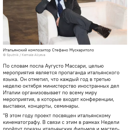
Итальянский композитор Стефано Мускаритоло
©
Sputnik / Kemale Aliyeva
По словам посла Аугусто Массари, целью
мероприятия является пропаганда итальянского
языка. Он отметил, что каждый год в третью
неделю октября министерство иностранных дел
Италии организовывает по всему миру
мероприятия, в которые входят конференции,
выставки, концерты, семинары.
"В этом году проект посвящен итальянскому
кинематографу. В связи с этим в рамках Недели
пройдут показы итальянских фильмов и мастер-