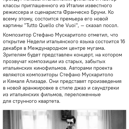
классы приглашенного из Италии известного
режиссера и сценариста Франческо Бруни. Ко
всему этому, состоится премьера его новой
картины "Tutto Quello che Vuoi", — сказал посол.
Композитор Стефано Мускаритоло отметил, что
открытие Недели итальянского языка состоится 16
декабря в Международном центре мугама.
Зрителям будет представлен концерт, на котором
прозвучат композиции из старых, забытых
итальянских кинофильмов. Авторами проекта
являются композиторы Стефано Мускаритоло
и Кямаля Ализаде. Они представят произведения
в новой аранжировке в стиле джаз и саундтреки
из итальянских фильмов, переложенные
для струнного квартета.