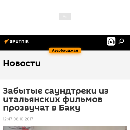
Азербайджан
Новости
Забытые саундтреки из
итальянских фильмов
прозвучат в Баку
12:47 08.10.2017