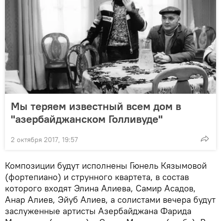
Мы теряем известный всем дом в
"азербайджанском Голливуде"
2 октября 2017, 19:57
Композиции будут исполнены Гюнель Кязымовой
(фортепиано) и струнного квартета, в состав
которого входят Элина Алиева, Самир Асадов,
Анар Алиев, Эйуб Алиев, а солистами вечера будут
заслуженные артисты Азербайджана Фарида