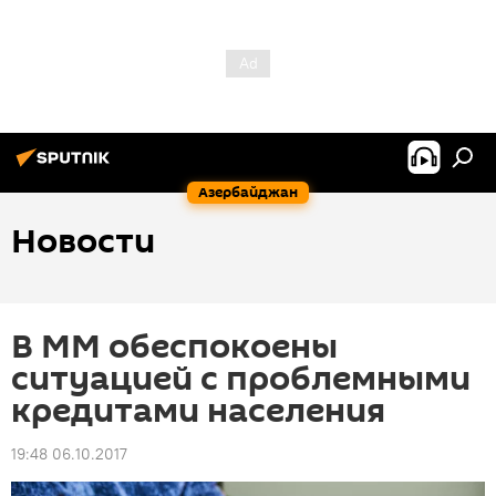
Азербайджан
Новости
В ММ обеспокоены
ситуацией с проблемными
кредитами населения
19:48 06.10.2017