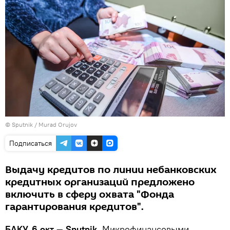
©
Sputnik / Murad Orujov
Подписаться
Выдачу кредитов по линии небанковских
кредитных организаций предложено
включить в сферу охвата "Фонда
гарантирования кредитов".
БАКУ, 6 окт — Sputnik.
Микрофинансовыми