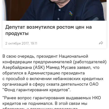
Депутат возмутился ростом цен на
продукты
2 октября 2017, 19:11
В свою очередь, президент Национальной
конфедерации предпринимателей (работодателей)
Азербайджана (ASK) Мамед Мусаев заявил, что
обратился в Администрацию президента
с просьбой о включении небанковских кредитных
организаций в сферу охвата деятельности ОАО
"Фонд гарантирования кредитов".
"Ранее вопрос гарантирования выдаваемых НКО
кредитов не поднимался. В этой связи мы
обратились к помощнику президента