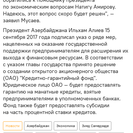
по экономическим вопросам Натигу Амирову.
Надеюсь, этот вопрос скоро будет решен", —
заявил Мусаев.
Президент Азербайджана Ильхам Алиев 15
сентября 2017 года подписал указ о ряде мер,
нацеленных на оказание государственной
поддержки предпринимателям для расширения их
выхода к финансовым ресурсам. В соответствии
с указом главы государства принято решение
о создании открытого акционерного общества
(ОАО) "Кредитно-гарантийный фонд".
Юридическое лицо ОАО — будет предоставлять
гарантию на манатные кредиты, взятые
предпринимателями в уполномоченных банках.
Фонд также будет предоставлять субсидии
на часть процентной ставки кредитов.
Новости
Азербайджан
Экономика
Зияд Самедзаде