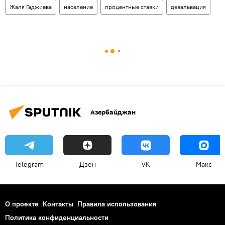
Жаля Гаджиева
население
процентные ставки
девальвация
Азербайджан
Telegram
Дзен
VK
Макс
О проекте
Контакты
Правила использования
Политика конфиденциальности