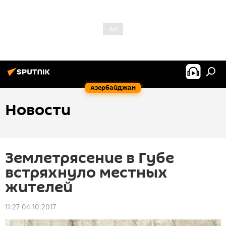
Азербайджан
Новости
Землетрясение в Губе
встряхнуло местных
жителей
11:27 04.10.2017