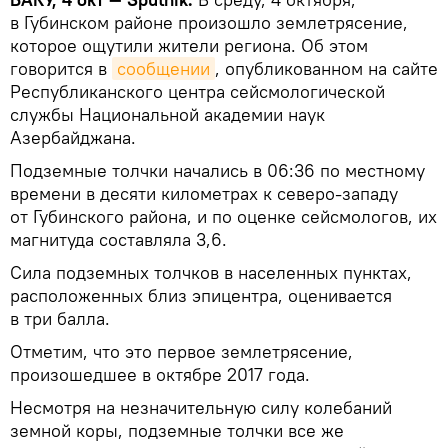
в Губинском районе произошло землетрясение,
которое ощутили жители региона. Об этом
говорится в
сообщении
, опубликованном на сайте
Республиканского центра сейсмологической
службы Национальной академии наук
Азербайджана.
Подземные толчки начались в 06:36 по местному
времени в десяти километрах к северо-западу
от Губинского района, и по оценке сейсмологов, их
магнитуда составляла 3,6.
Сила подземных толчков в населенных пунктах,
расположенных близ эпицентра, оценивается
в три балла.
Отметим, что это первое землетрясение,
произошедшее в октябре 2017 года.
Несмотря на незначительную силу колебаний
земной коры, подземные толчки все же