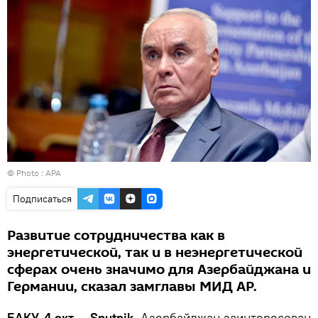
© Photo :
APA
Подписаться
Развитие сотрудничества как в
энергетической, так и в неэнергетической
сферах очень значимо для Азербайджана и
Германии, сказал замглавы МИД АР.
БАКУ, 4 окт — Sputnik.
Азербайджан заинтересован