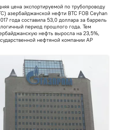
няя цена экспортируемой по трубопроводу
ТС) азербайджанской нефти BTC FOB Ceyhan
2017 года составила 53,0 доллара за баррель
алогичный период прошлого года. Тем
зербайджанскую нефть выросла на 23,5%,
сударственной нефтяной компании АР