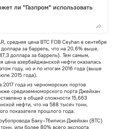
ожет ли "Газпром" использовать
R, средняя цена BTC FOB Ceyhan в сентябре
5 доллара за баррель, что на 20,6% выше,
47,3 доллара за баррель). Тем самым,
я цена азербайджанской нефти оказалась
этом году, но и по итогам 2016 года (выше
юле 2015 года).
а 2017 года из черноморских портов
также средиземноморского порта Джейхан
ставлено в общей сложности 15,663
ской нефти, что на 588 тысяч тонн,
ого показателя прошлого года.
трубопровода Баку–Тбилиси-Джейхан (ВТС)
 тонн, или более 80% всего экспорта