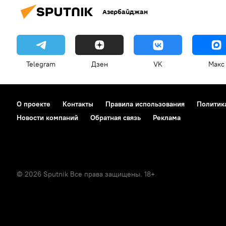
Азербайджан
Telegram
Дзен
VK
Макс
О проекте
Контакты
Правила использования
Политик
Новости компаний
Обратная связь
Реклама
© 2026 Sputnik Все права защищены. 18+