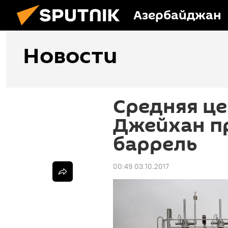
Азербайджан
Новости
Средняя це
Джейхан пр
баррель
00:49 03.10.2017