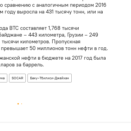
о сравнению с аналогичным периодом 2016
м году выросла на 431 тысячу тонн, или на
да ВТС составляет 1,768 тысячи
байджане – 443 километра, Грузии – 249
6 тысячи километров. Пропускная
 превышает 50 миллионов тонн нефти в год.
жанской нефти в бюджете на 2017 год была
ларов за баррель.
ика
SOCAR
Баку–Тбилиси-Джейхан