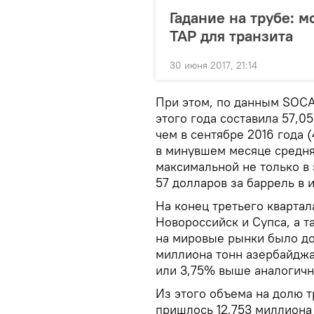
Гадание на трубе: м
TAP для транзита
30 июня 2017, 21:14
При этом, по данным SOCA
этого года составила 57,0
чем в сентябре 2016 года (
в минувшем месяце средня
максимальной не только в 
57 долларов за баррель в и
На конец третьего квартал
Новороссийск и Супса, а 
на мировые рынки было до
миллиона тонн азербайджан
или 3,75% выше аналогичн
Из этого объема на долю 
пришлось 12,753 миллиона