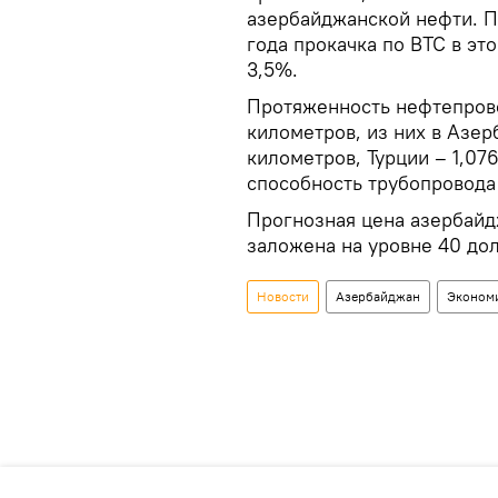
азербайджанской нефти. П
года прокачка по ВТС в это
3,5%.
Протяженность нефтепрово
километров, из них в Азер
километров, Турции – 1,07
способность трубопровода
Прогнозная цена азербайд
заложена на уровне 40 дол
Новости
Азербайджан
Эконом