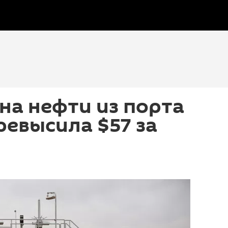
на нефти из порта
евысила $57 за