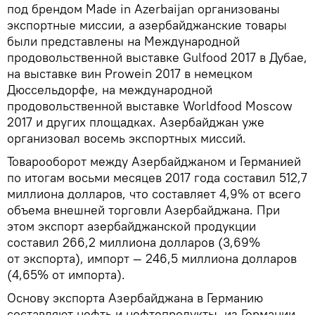
под брендом Made in Azerbaijan организованы
экспортные миссии, а азербайджанские товары
были представлены на Международной
продовольственной выставке Gulfood 2017 в Дубае,
на выставке вин Prowein 2017 в немецком
Дюссельдорфе, на международной
продовольственной выставке Worldfood Moscow
2017 и других площадках. Азербайджан уже
организовал восемь экспортных миссий.
Товарооборот между Азербайджаном и Германией
по итогам восьми месяцев 2017 года составил 512,7
миллиона долларов, что составляет 4,9% от всего
объема внешней торговли Азербайджана. При
этом экспорт азербайджанской продукции
составил 266,2 миллиона долларов (3,69%
от экспорта), импорт — 246,5 миллиона долларов
(4,65% от импорта).
Основу экспорта Азербайджана в Германию
составляют нефть и нефтепродукты, из Германии