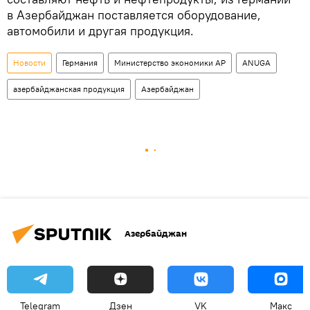
в Азербайджан поставляется оборудование,
автомобили и другая продукция.
Новости
Германия
Министерство экономики АР
ANUGA
азербайджанская продукция
Азербайджан
Азербайджан
Telegram
Дзен
VK
Макс