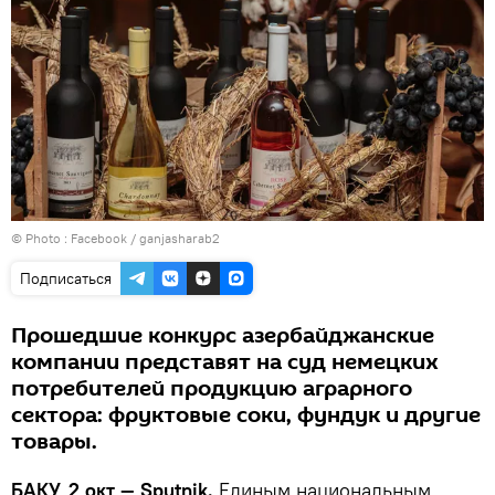
© Photo :
Facebook / ganjasharab2
Подписаться
Прошедшие конкурс азербайджанские
компании представят на суд немецких
потребителей продукцию аграрного
сектора: фруктовые соки, фундук и другие
товары.
БАКУ, 2 окт — Sputnik.
Единым национальным