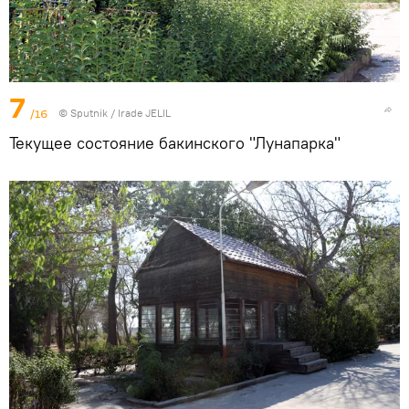
7
/16
© Sputnik / Irade JELIL
Текущее состояние бакинского "Лунапарка"