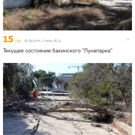
15
/16
© Sputnik / Irade JELIL
Текущее состояние бакинского "Лунапарка"