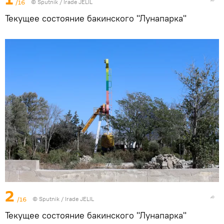
/16
© Sputnik / Irade JELIL
Текущее состояние бакинского "Лунапарка"
2
/16
© Sputnik / Irade JELIL
Текущее состояние бакинского "Лунапарка"