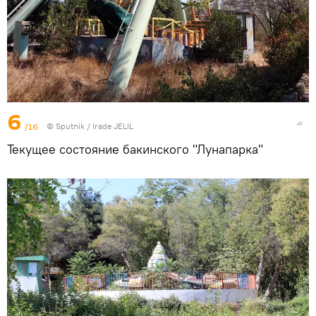
6
/16
© Sputnik / Irade JELIL
Текущее состояние бакинского "Лунапарка"