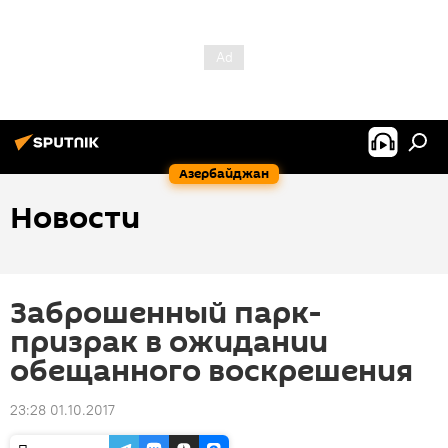
Азербайджан
Новости
Заброшенный парк-
призрак в ожидании
обещанного воскрешения
23:28 01.10.2017