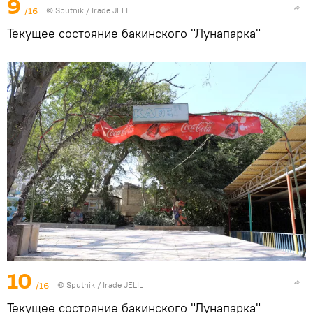
9
/16
© Sputnik / Irade JELIL
Текущее состояние бакинского "Лунапарка"
10
/16
© Sputnik / Irade JELIL
Текущее состояние бакинского "Лунапарка"