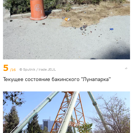
5
/16
© Sputnik / Irade JELIL
Текущее состояние бакинского "Лунапарка"