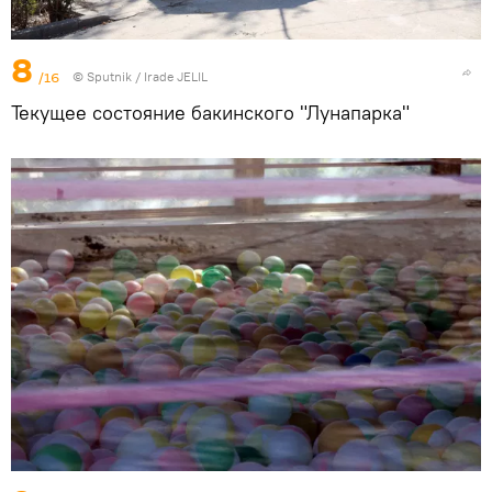
8
/16
© Sputnik / Irade JELIL
Текущее состояние бакинского "Лунапарка"