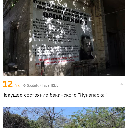
12
/16
© Sputnik / Irade JELIL
Текущее состояние бакинского "Лунапарка"