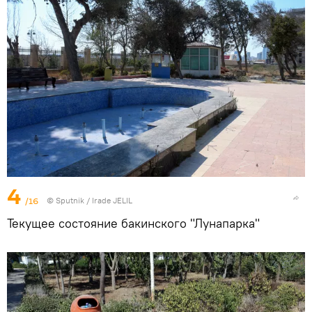
4
/16
© Sputnik / Irade JELIL
Текущее состояние бакинского "Лунапарка"