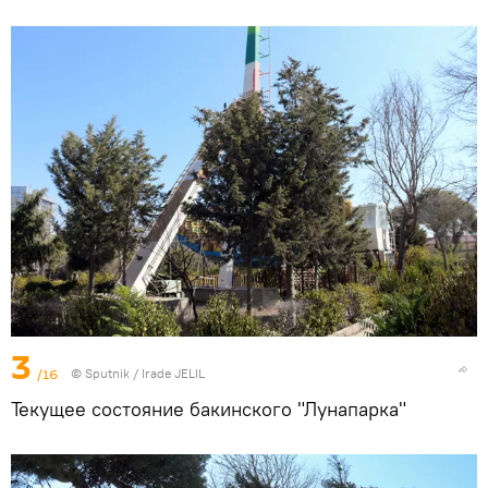
3
/16
© Sputnik / Irade JELIL
Текущее состояние бакинского "Лунапарка"