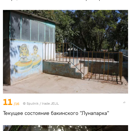
11
/16
© Sputnik / Irade JELIL
Текущее состояние бакинского "Лунапарка"