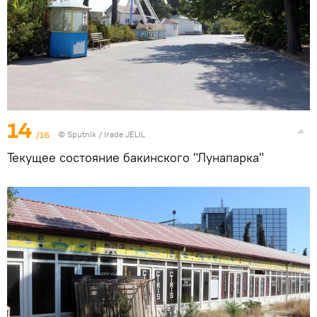
14
/16
© Sputnik / Irade JELIL
Текущее состояние бакинского "Лунапарка"