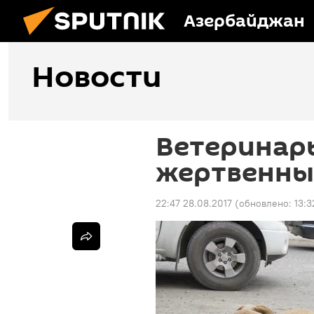
Азербайджан
Новости
Ветеринар
жертвенны
22:47 28.08.2017
(обновлено:
13:3