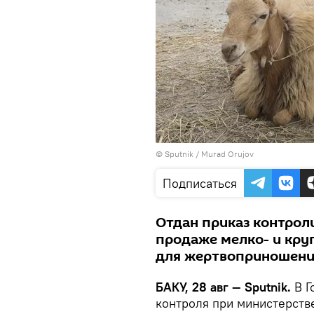
© Sputnik / Murad Orujov
Подписаться
Отдан приказ контрол
продаже мелко- и кру
для жертвоприношений
БАКУ, 28 авг — Sputnik.
В Г
контроля при министерстве