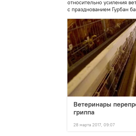
относительно усиления ве
с празднованием Гурбан ба
Ветеринары перепро
гриппа
28 марта 2017, 09:07