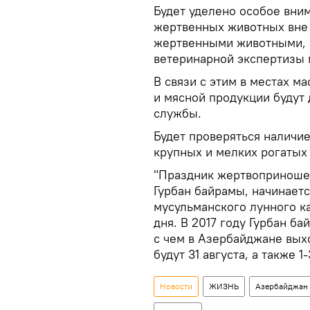
Будет уделено особое вни
жертвенных животных вне 
жертвенными животными, 
ветеринарной экспертизы 
В связи с этим в местах 
и мясной продукции будут
службы.
Будет проверяться наличие
крупных и мелких рогатых
"Праздник жертвоприношен
Гурбан байрамы, начинаетс
мусульманского лунного к
дня. В 2017 году Гурбан ба
с чем в Азербайджане вых
будут 31 августа, а также 1
Новости
ЖИЗНЬ
Азербайджан