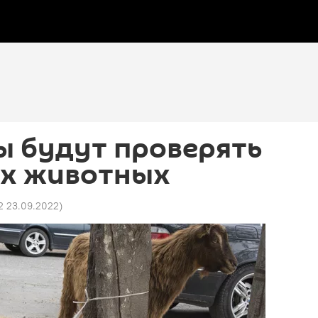
ы будут проверять
х животных
2 23.09.2022
)