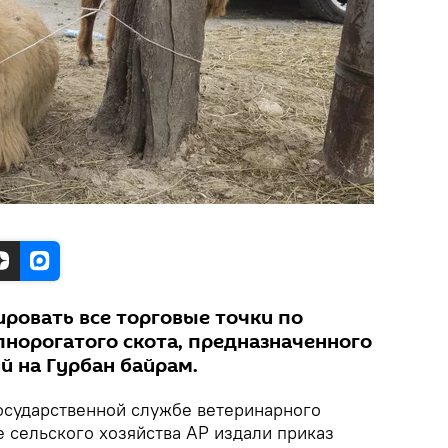
ировать все торговые точки по
пнорогатого скота, предназначенного
 на Гурбан байрам.
осударственной службе ветеринарного
 сельского хозяйства АР издали приказ