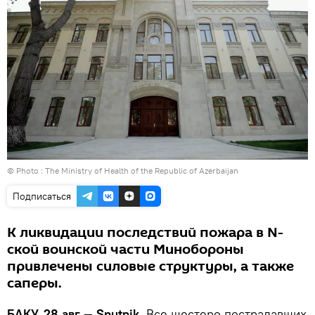
© Photo :
The Ministry of Health of the Republic of Azerbaijan
Подписаться
К ликвидации последствий пожара в N-
ской воинской части Минобороны
привлечены силовые структуры, а также
саперы.
БАКУ, 28 авг — Sputnik.
Все шестеро пострадавших