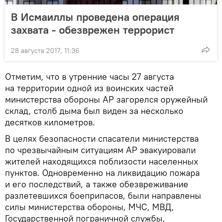
В Исмаиллы проведена операция
захвата - обезврежен террорист
28 августа 2017, 11:36
Отметим, что в утренние часы 27 августа
на территории одной из воинских частей
министерства обороны АР загорелся оружейный
склад, столб дыма был виден за несколько
десятков километров.
В целях безопасности спасатели министерства
по чрезвычайным ситуациям АР эвакуировали
жителей находящихся поблизости населенных
пунктов. Одновременно на ликвидацию пожара
и его последствий, а также обезвреживание
разлетевшихся боеприпасов, были направлены
силы министерства обороны, МЧС, МВД,
Государственной пограничной службы,