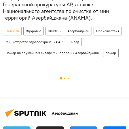
Генеральной прокуратуры АР, а также
Национального агентства по очистке от мин
территорий Азербайджана (ANAMA).
Новости
Здоровье
ЖИЗНЬ
Азербайджан
Происшествия
Министерство здравоохранения АР
Склад
Пожар на оружейном складе Минобороны Азербайджана
пожар
Азербайджан