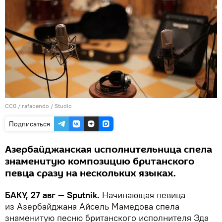
CC0
/
rafabendo
/
Studio
Подписаться
Азербайджанская исполнительница спела
знаменитую композицию британского
певца сразу на нескольких языках.
БАКУ, 27 авг — Sputnik.
Начинающая певица
из Азербайджана Айсель Мамедова спела
знаменитую песню британского исполнителя Эда