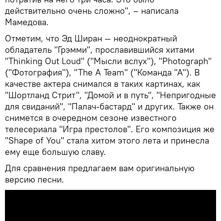
действительно очень сложно", – написала
Мамедова.
Отметим, что Эд Ширан — неоднократный
обладатель "Грэмми", прославившийся хитами
"Thinking Out Loud" ("Мысли вслух"), "Photograph"
("Фотография"), "The A Team" ("Команда "А"). В
качестве актера снимался в таких картинах, как
"Шортланд Стрит", "Домой и в путь", "Непригодные
для свиданий", "Палач-бастард" и других. Также он
снимется в очередном сезоне известного
телесериала "Игра престолов". Его композиция же
"Shape of You" стала хитом этого лета и принесла
ему еще большую славу.
Для сравнения предлагаем вам оригинальную
версию песни.