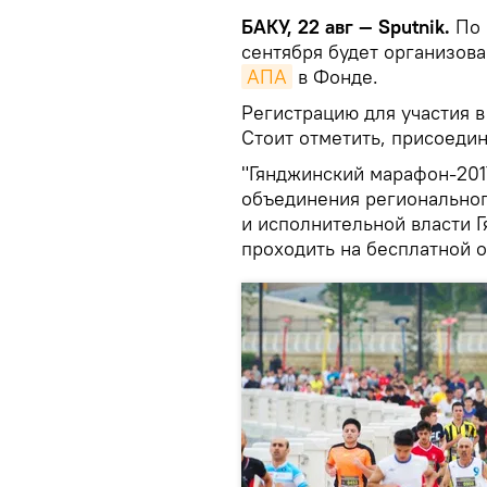
БАКУ, 22 авг — Sputnik.
По 
сентября будет организов
АПА
в Фонде.
Регистрацию для участия 
Стоит отметить, присоедини
"Гянджинский марафон-201
объединения региональног
и исполнительной власти Г
проходить на бесплатной о