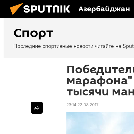
Азербайджан
Спорт
Последние спортивные новости читайте на Spu
Победител
марафона"
тысячи ма
23:14 22.08.2017