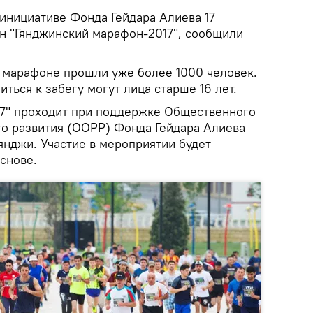
инициативе Фонда Гейдара Алиева 17
ан "Гянджинский марафон-2017", сообщили
в марафоне прошли уже более 1000 человек.
ться к забегу могут лица старше 16 лет.
7" проходит при поддержке Общественного
о развития (ООРР) Фонда Гейдара Алиева
янджи. Участие в мероприятии будет
снове.