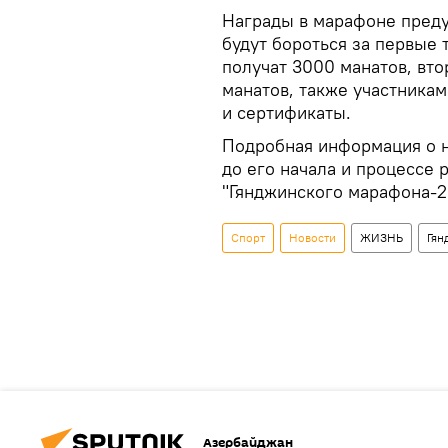
Награды в марафоне преду
будут бороться за первые 
получат 3000 манатов, вто
манатов, также участникам
и сертификаты.
Подробная информация о н
до его начала и процессе
"Гянджинского марафона-2
Спорт
Новости
ЖИЗНЬ
Гян
Азербайджан