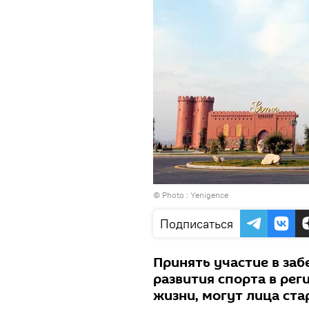
© Photo :
Yenigence
Подписаться
Принять участие в за
развития спорта в рег
жизни, могут лица ста