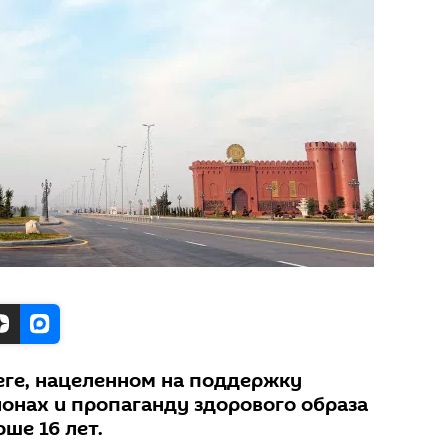
беге, нацеленном на поддержку
ионах и пропаганду здорового образа
рше 16 лет.