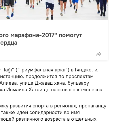
ого марафона-2017" помогут
сердца
 Tağı" ("Триумфальная арка") в Гяндже, и,
дистанцию, продолжится по проспектам
Алиева, улице Джавад хана, бульвару
аха Исмаила Хатаи до паркового комплекса
ку развития спорта в регионах, пропаганду
 также идей солидарности во имя
людей различного возраста в отдельных