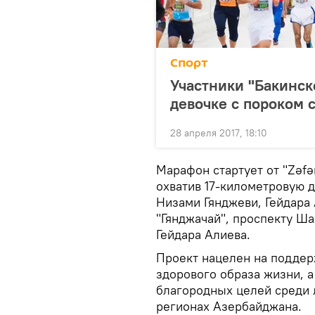
Спорт
Участники "Бакинск
девочке с пороком 
28 апреля 2017, 18:10
Марафон стартует от "Zəfər
охватив 17-километровую 
Низами Гянджеви, Гейдара 
"Гянджачай", проспекту Ш
Гейдара Алиева.
Проект нацелен на поддерж
здорового образа жизни, а
благородных целей среди 
регионах Азербайджана.