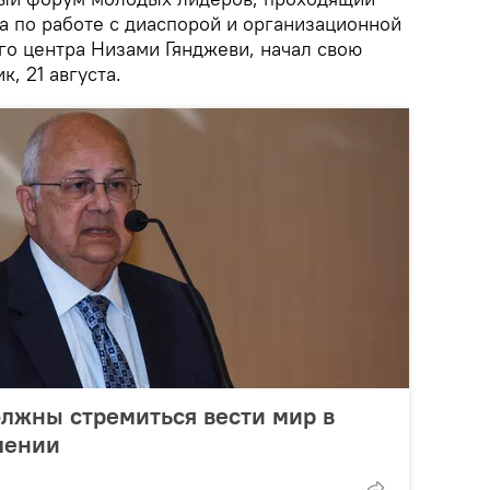
а по работе с диаспорой и организационной
о центра Низами Гянджеви, начал свою
к, 21 августа.
лжны стремиться вести мир в
лении