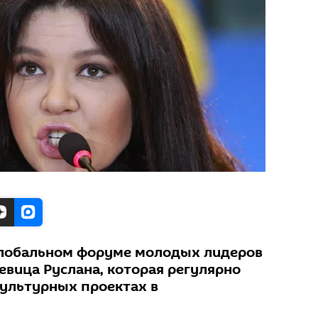
 Глобальном форуме молодых лидеров
евица Руслана, которая регулярно
культурных проектах в