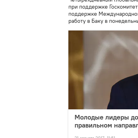
при поддержке Госкомитет
поддержке Международног
работу в Баку в понедельни
Молодые лидеры до
правильном направ