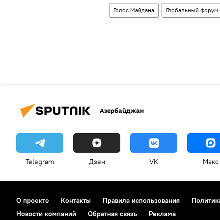
Голос Майдана
Глобальный форум 
Азербайджан
Telegram
Дзен
VK
Макс
О проекте
Контакты
Правила использования
Политик
Новости компаний
Обратная связь
Реклама