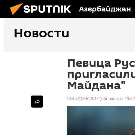
Азербайджан
Новости
Певица Рус
пригласили
Майдана"
16:45 21.08.2017
(обновлено:
13:3