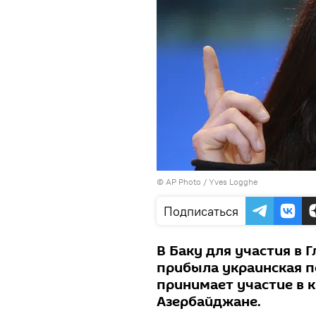
© AP Photo / Yves Logghe
Подписаться
В Баку для участия в
прибыла украинская п
принимает участие в 
Азербайджане.