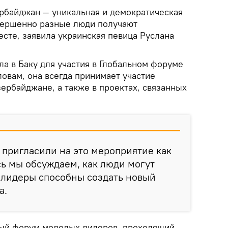
рбайджан — уникальная и демократическая
вершенно разные люди получают
сте, заявила украинская певица Руслана
ла в Баку для участия в Глобальном форуме
овам, она всегда принимает участие
зербайджане, а также в проектах, связанных
я пригласили на это мероприятие как
сь мы обсуждаем, как люди могут
 лидеры способны создать новый
а.
ый форум молодых лидеров, проходящий