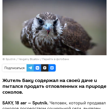
© Sputnik / Yevgeny Biyatov
/
Перейти в фотобанк
Подписаться
Житель Баку содержал на своей даче и
пытался продать отловленных на природе
соколов.
БАКУ, 18 авг — Sputnik.
Человек, который продавал
соколов посредством социальной сети, выявлен