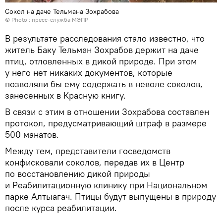
Сокол на даче Тельмана Зохрабова
© Photo : пресс-служба МЭПР
В результате расследования стало известно, что
житель Баку Тельман Зохрабов держит на даче
птиц, отловленных в дикой природе. При этом
у него нет никаких документов, которые
позволяли бы ему содержать в неволе соколов,
занесенных в Красную книгу.
В связи с этим в отношении Зохрабова составлен
протокол, предусматривающий штраф в размере
500 манатов.
Между тем, представители госведомств
конфисковали соколов, передав их в Центр
по восстановлению дикой природы
и Реабилитационную клинику при Национальном
парке Алтыагач. Птицы будут выпущены в природу
после курса реабилитации.