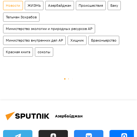
Новости
ЖИЗНЬ
Азербайджан
Происшествия
Баку
Тельман Зохрабов
Министерство экологии и природных ресурсов АР
Министерство внутренних дел АР
Хищник
Браконьерство
Красная книга
соколы
Азербайджан