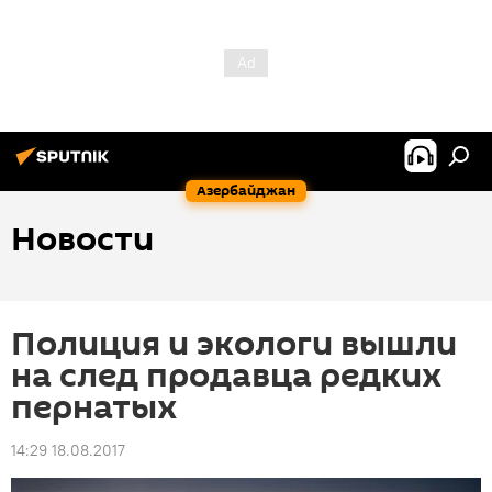
Азербайджан
Новости
Полиция и экологи вышли
на след продавца редких
пернатых
14:29 18.08.2017