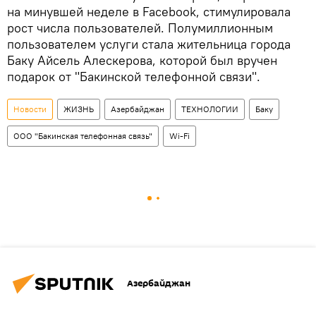
на минувшей неделе в Facebook, стимулировала
рост числа пользователей. Полумиллионным
пользователем услуги стала жительница города
Баку Айсель Алескерова, которой был вручен
подарок от "Бакинской телефонной связи".
Новости
ЖИЗНЬ
Азербайджан
ТЕХНОЛОГИИ
Баку
ООО "Бакинская телефонная связь"
Wi-Fi
Азербайджан