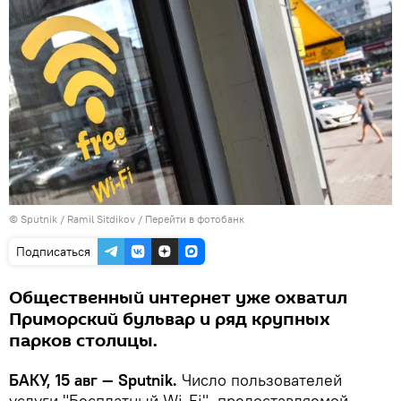
© Sputnik / Ramil Sitdikov
/
Перейти в фотобанк
Подписаться
Общественный интернет уже охватил
Приморский бульвар и ряд крупных
парков столицы.
БАКУ, 15 авг — Sputnik.
Число пользователей
услуги "Бесплатный Wi-Fi", предоставляемой