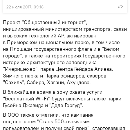
22 июля 2017, 09:18
Проект "Общественный интернет",
инициированный министерством транспорта, связи
и высоких технологий АР, активирован
в Приморском национальном парке, в том числе
на Площади государственного флага и в "Белом
городе", а также на территориях Государственного
историко-архитектурного заповедника
"Ичеришехер", парка Центра Гейдара Алиева,
Зимнего парка и Парка офицеров, скверов
"Сахиль", Сабира, Хагани, Ахундова.
В ближайшее время в зону охвата услуги
"Бесплатный Wi-Fi" будут включены также парки
Гусейна Джавида и "Деде Горгуд".
В ООО также отметили, что кампания
под слоганом "Стань 500-тысячным
пользователем и получи свой приз", стартовавшая