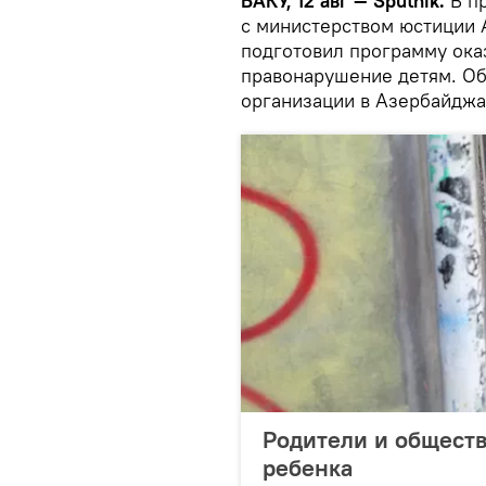
БАКУ, 12 авг — Sputnik.
В п
с министерством юстиции 
подготовил программу ок
правонарушение детям. Об
организации в Азербайджа
Родители и обществ
ребенка