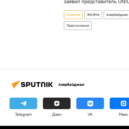
заявил представитель UNI
Новости
ЖИЗНЬ
Азербайджан
Преступления
Азербайджан
Telegram
Дзен
VK
Макс