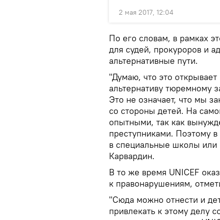
2 мая 2017, 12:04
По его словам, в рамках 
для судей, прокуроров и а
альтернативные пути.
"Думаю, что это открывает
альтернативу тюремному з
Это не означает, что мы з
со стороны детей. На само
опытными, так как вынужд
преступниками. Поэтому в
в специальные школы или 
Карвардин.
В то же время UNICEF ока
к правонарушениям, отмети
"Сюда можно отнести и де
привлекать к этому делу с