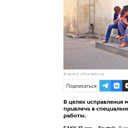
© Sputnik / Mina Gadirova
Подписаться
В целях исправления 
привлечь в специальн
работы.