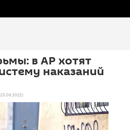
ьмы: в АР хотят
истему наказаний
1 23.09.2022
)