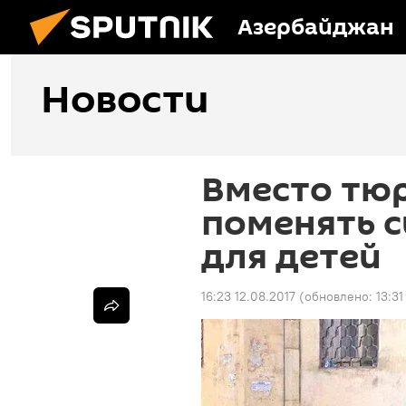
Азербайджан
Новости
Вместо тюр
поменять с
для детей
16:23 12.08.2017
(обновлено:
13:3