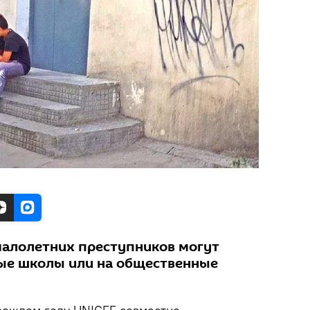
малолетних преступников могут
ые школы или на общественные