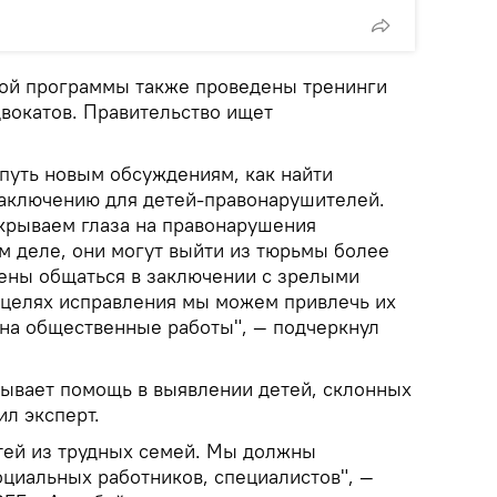
этой программы также проведены тренинги
двокатов. Правительство ищет
 путь новым обсуждениям, как найти
аключению для детей-правонарушителей.
акрываем глаза на правонарушения
м деле, они могут выйти из тюрьмы более
ены общаться в заключении с зрелыми
 целях исправления мы можем привлечь их
на общественные работы", — подчеркнул
зывает помощь в выявлении детей, склонных
л эксперт.
тей из трудных семей. Мы должны
оциальных работников, специалистов", —