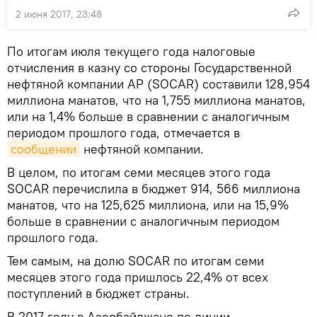
2 июня 2017, 23:48
По итогам июля текущего года налоговые
отчисления в казну со стороны Государственной
нефтяной компании АР (SOCAR) составили 128,954
миллиона манатов, что на 1,755 миллиона манатов,
или на 1,4% больше в сравнении с аналогичным
периодом прошлого года, отмечается в
сообщении
нефтяной компании.
В целом, по итогам семи месяцев этого года
SOCAR перечислила в бюджет 914, 566 миллиона
манатов, что на 125,625 миллиона, или на 15,9%
больше в сравнении с аналогичным периодом
прошлого года.
Тем самым, на долю SOCAR по итогам семи
месяцев этого года пришлось 22,4% от всех
поступлений в бюджет страны.
В 2017 году в Азербайджане по линии