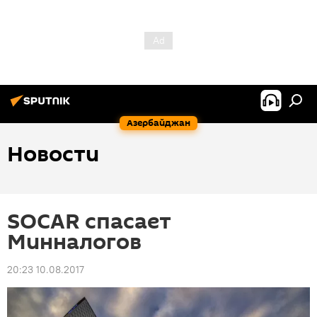
Азербайджан
Новости
SOCAR спасает
Минналогов
20:23 10.08.2017