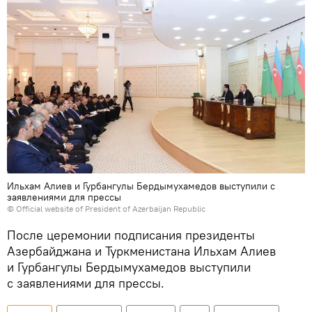
Ильхам Алиев и Гурбангулы Бердымухамедов выступили с
заявлениями для прессы
© Official website of President of Azerbaijan Republic
После церемонии подписания президенты
Азербайджана и Туркменистана Ильхам Алиев
и Гурбангулы Бердымухамедов выступили
с заявлениями для прессы.