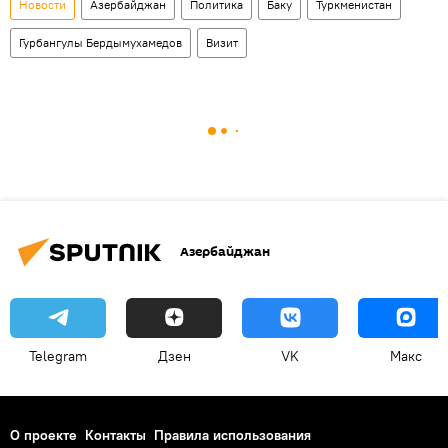
Новости
Азербайджан
Политика
Баку
Туркменистан
Гурбангулы Бердымухамедов
Визит
Азербайджан
Telegram
Дзен
VK
Макс
О проекте
Контакты
Правила использования