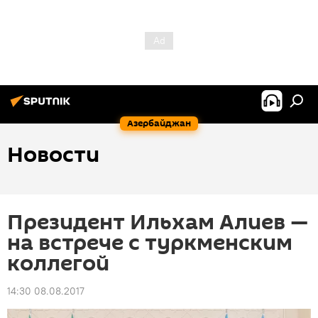
Азербайджан
Новости
Президент Ильхам Алиев —
на встрече с туркменским
коллегой
14:30 08.08.2017