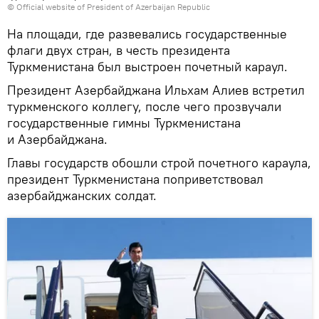
© Official website of President of Azerbaijan Republic
На площади, где развевались государственные
флаги двух стран, в честь президента
Туркменистана был выстроен почетный караул.
Президент Азербайджана Ильхам Алиев встретил
туркменского коллегу, после чего прозвучали
государственные гимны Туркменистана
и Азербайджана.
Главы государств обошли строй почетного караула,
президент Туркменистана поприветствовал
азербайджанских солдат.