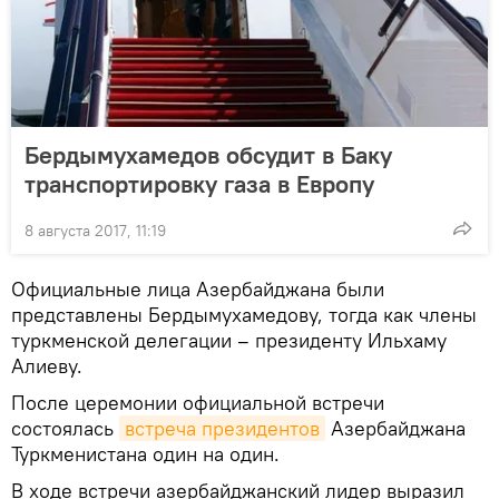
Бердымухамедов обсудит в Баку
транспортировку газа в Европу
8 августа 2017, 11:19
Официальные лица Азербайджана были
представлены Бердымухамедову, тогда как члены
туркменской делегации – президенту Ильхаму
Алиеву.
После церемонии официальной встречи
состоялась
встреча президентов
Азербайджана
Туркменистана один на один.
В ходе встречи азербайджанский лидер выразил