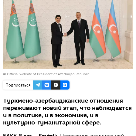
© Official website of President of Azerbaijan Republic
Подписаться
Туркмено-азербайджанские отношения
переживают новый этап, что наблюдается
и в политике, и в экономике, и в
культурно-гуманитарной сфере.
БАКУ, 8 авг — Sputnik.
Церемония официальной