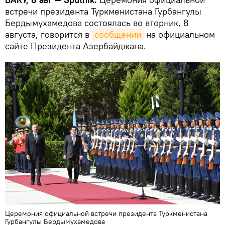
встречи президента Туркменистана Гурбангулы
Бердымухамедова состоялась во вторник, 8
августа, говорится в
сообщении
на официальном
сайте Президента Азербайджана.
Церемония официальной встречи президента Туркменистана
Гурбангулы Бердымухамедова