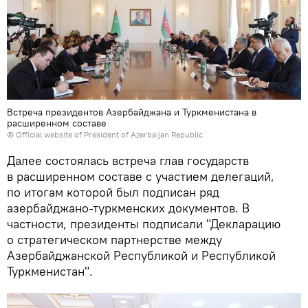
Встреча президентов Азербайджана и Туркменистана в
расширенном составе
© Official website of President of Azerbaijan Republic
Далее состоялась встреча глав государств
в расширенном составе с участием делегаций,
по итогам которой был подписан ряд
азербайджано-туркменских документов. В
частности, президенты подписали "Декларацию
о стратегическом партнерстве между
Азербайджанской Республикой и Республикой
Туркменистан".