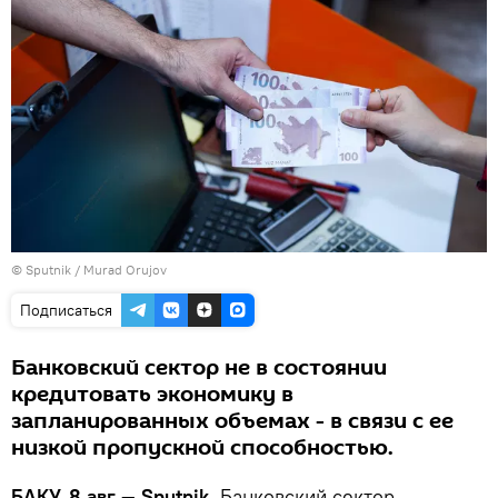
©
Sputnik / Murad Orujov
Подписаться
Банковский сектор не в состоянии
кредитовать экономику в
запланированных объемах - в связи с ее
низкой пропускной способностью.
БАКУ, 8 авг — Sputnik.
Банковский сектор