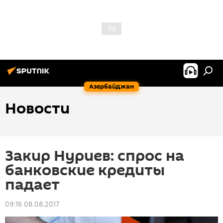
Азербайджан
Новости
Закир Нуриев: спрос на
банковские кредиты
падает
09:16 08.08.2017