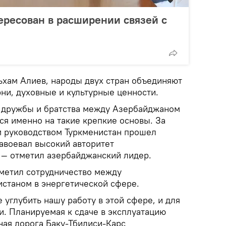
ресован в расширении связей с
ьхам Алиев, народы двух стран объединяют
ни, духовные и культурные ценности.
 дружбы и братства между Азербайджаном
ся именно на такие крепкие основы. За
 руководством Туркменистан прошел
авоевал высокий авторитет
 — отметил азербайджанский лидер.
метил сотрудничество между
станом в энергетической сфере.
углубить нашу работу в этой сфере, и для
и. Планируемая к сдаче в эксплуатацию
ая дорога Баку-Тбилиси-Карс