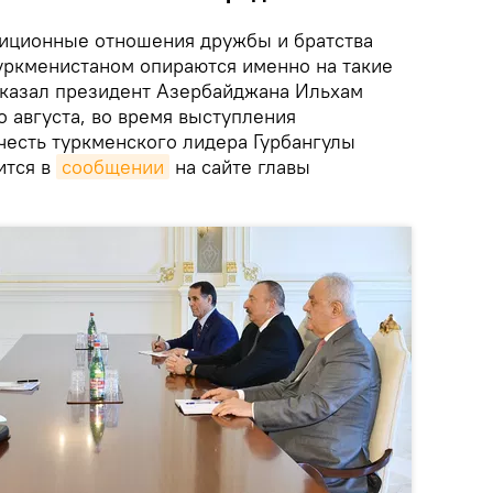
иционные отношения дружбы и братства
ркменистаном опираются именно на такие
сказал президент Азербайджана Ильхам
о августа, во время выступления
честь туркменского лидера Гурбангулы
ится в
сообщении
на сайте главы