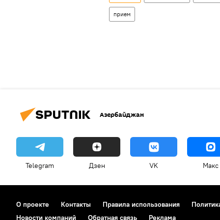
прием
Азербайджан
Telegram
Дзен
VK
Макс
О проекте
Контакты
Правила использования
Политик
Новости компаний
Обратная связь
Реклама