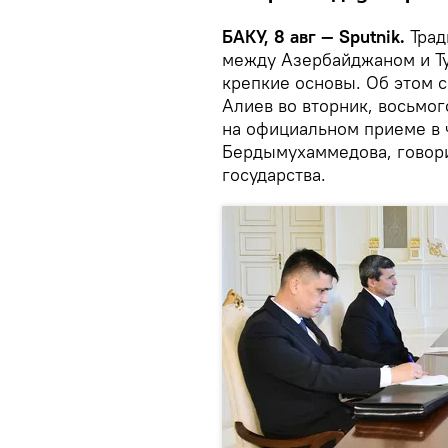
БАКУ, 8 авг — Sputnik.
Трад
между Азербайджаном и Ту
крепкие основы. Об этом 
Алиев во вторник, восьмог
на официальном приеме в 
Бердымухаммедова, говор
государства.