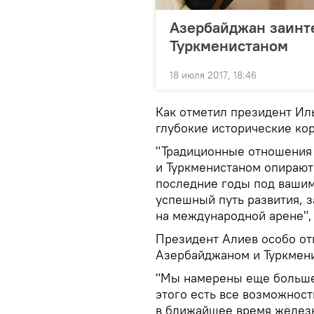
Азербайджан заинте
Туркменистаном
18 июля 2017, 18:46
Как отметил президент Ил
глубокие исторические кор
"Традиционные отношения
и Туркменистаном опирают
последние годы под вашим
успешный путь развития, з
на международной арене",
Президент Алиев особо от
Азербайджаном и Туркмени
"Мы намерены еще больше 
этого есть все возможност
в ближайшее время железн