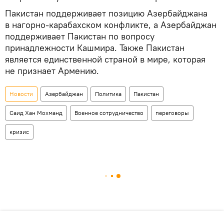
Пакистан поддерживает позицию Азербайджана
в нагорно-карабахском конфликте, а Азербайджан
поддерживает Пакистан по вопросу
принадлежности Кашмира. Также Пакистан
является единственной страной в мире, которая
не признает Армению.
Новости
Азербайджан
Политика
Пакистан
Саид Хан Мохманд
Военное сотрудничество
переговоры
кризис