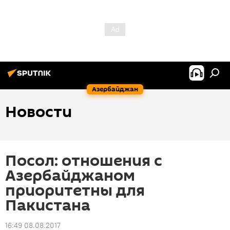
Азербайджан
Новости
Посол: отношения с
Азербайджаном
приоритетны для
Пакистана
16:49 08.08.2017