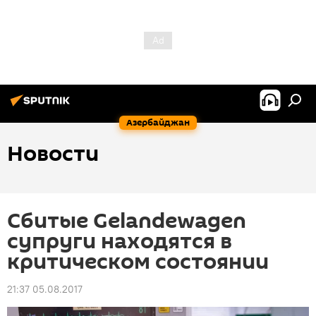
Азербайджан
Новости
Сбитые Gelandewagen
супруги находятся в
критическом состоянии
21:37 05.08.2017