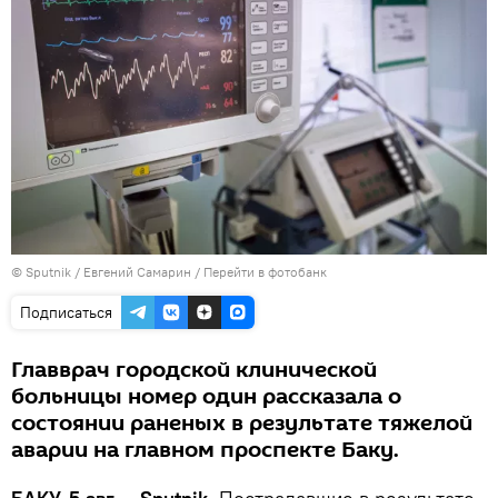
© Sputnik / Евгений Самарин
/
Перейти в фотобанк
Подписаться
Главврач городской клинической
больницы номер один рассказала о
состоянии раненых в результате тяжелой
аварии на главном проспекте Баку.