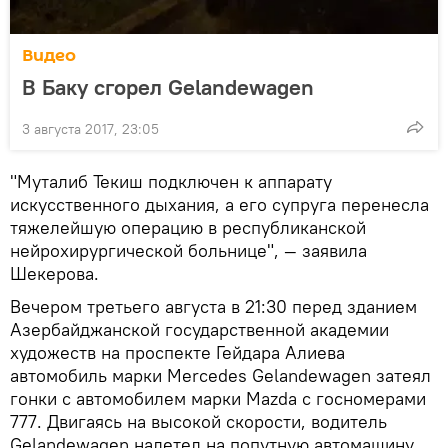
Видео
В Баку сгорел Gelandewagen
3 августа 2017, 23:05
"Муталиб Текиш подключен к аппарату
искусственного дыхания, а его супруга перенесла
тяжелейшую операцию в республиканской
нейрохирургической больнице", — заявила
Шекерова.
Вечером третьего августа в 21:30 перед зданием
Азербайджанской государственной академии
художеств на проспекте Гейдара Алиева
автомобиль марки Mercedes Gelandewagen затеял
гонки с автомобилем марки Mazda с госномерами
777. Двигаясь на высокой скорости, водитель
Gelandewagen налетел на попутную автомашину,