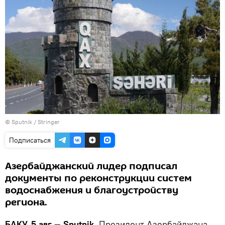
© Sputnik / Stringer
Подписаться
Азербайджанский лидер подписал
документы по реконструкции систем
водоснабжения и благоустройству
региона.
БАКУ, 5 авг — Sputnik.
Президент Азербайджана