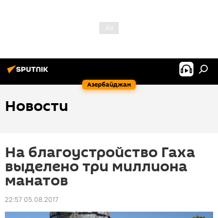
Азербайджан
Новости
На благоустройство Гаха
выделено три миллиона
манатов
22:57 05.08.2017