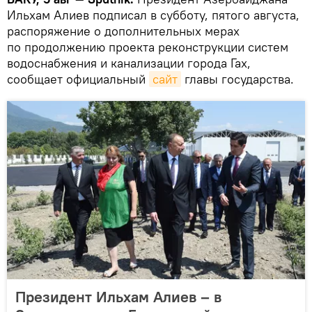
Ильхам Алиев подписал в субботу, пятого августа,
распоряжение о дополнительных мерах
по продолжению проекта реконструкции систем
водоснабжения и канализации города Гах,
сообщает официальный
сайт
главы государства.
Президент Ильхам Алиев – в