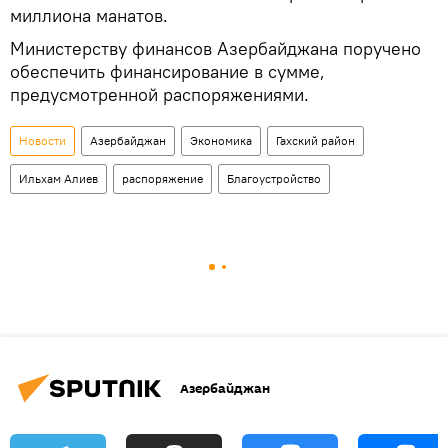
миллиона манатов.
Министерству финансов Азербайджана поручено
обеспечить финансирование в сумме,
предусмотренной распоряжениями.
Новости
Азербайджан
Экономика
Гахский район
Ильхам Алиев
распоряжение
Благоустройство
Азербайджан